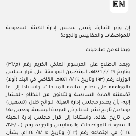
إن وزير التجارة، رئيس مجلس إدارة الهيئة السعودية
للمواصفات والمقاييس والجودة
وبما له من صلاحيات
وبعد الاطلاع على المرسوم الملكي الكريم رقم (م/٣٦)
وتاريخ ٢٩ /١/ ١٤٤٦هـ، المتضمن الموافقة على قرار مجلس
الوزراء رقم (٩٣) وتاريخ ٢٤ /١/ ١٤٤٦هـ، القاضي في البند (أولا)
بالموافقة على نظام سلامة المنتجات، واستنادا إلى ما
تضمنته المادة السادسة والثلاثون من النظام -المشار
إليه- بأن يصدر مجلس إدارة الهيئة اللوائح خلال (تسعين)
يوما من تاريخ نشر النظام في الجريدة الرسمية، ويعمل بها
من تاريخ نفاذه، واستنادا إلى قرار مجلس إدارة الهيئة
السعودية للمواصفات والمقاييس والجودة رقم (٠١ /٢٠٣/
٢٠٢٤) في اجتماعه رقم (٢٠٣) وتاريخ ١٥ /١١/ ٢٠٢٤م، بشأن