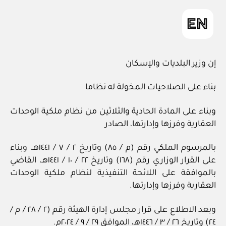
إن وزير البلديات والإسكان
بناء على الصلاحيات المخولة له نظاما
وبناء على المادة الحادية والثلاثين من نظام ملكية الوحدات
العقارية وفرزها وإدارتها، الصادر
بالمرسوم الملكي رقم (م / ٨٥) وتاريخ ٢ / ٧ / ١٤٤١هـ، وبناء
على القرار الوزاري رقم (١٦٨) وتاريخ ٢٢ / ١٠ / ١٤٤١هـ، القاضي
بالموافقة على اللائحة التنفيذية لنظام ملكية الوحدات
العقارية وفرزها وإدارتها.
وبعد الاطلاع على قرار مجلس إدارة الهيئة رقم (٢ / ٢٨ / م /
٢٤) وتاريخ ٢٦ / ٣ / ١٤٤٦هـ، الموافق ٢٩ / ٩ / ٢٠٢٤م.