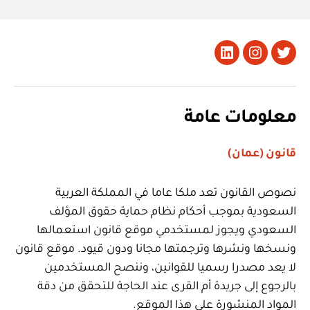
تويتر
Instagram
LinkedIn
معلومات عامة
قانون (عمان)
نصوص القانون تعد ملكا عاما في المملكة العربية
السعودية بموجب أحكام نظام حماية حقوق المؤلف
السعودي ويجوز لمستخدمي موقع قانون استعمالها
ونسخها ونشرها وترجمتها مجانا ودون قيود. موقع قانون
لا يعد مصدرا رسميا للقوانين، وننصح المستخدمين
بالرجوع إلى جريدة أم القرى عند الحاجة للتحقق من دقة
المواد المنشورة على هذا الموقع.