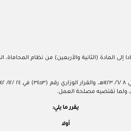
، ولما تقتضيه مصلحة العمل.
يـقرر ما يلي:
أولا