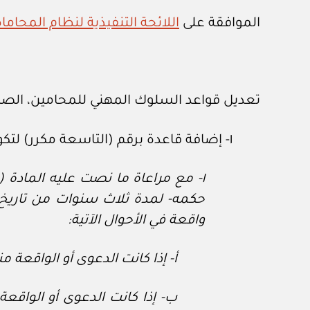
الموافقة على
اللائحة التنفيذية لنظام المحاماة
تعديل قواعد السلوك المهني للمحامين، الصادرة بالقرار الوزاري رقم (٣
١- إضافة قاعدة برقم (التاسعة مكرر) لتكون بالنص الآتي:
١- مع مراعاة ما نصت عليه المادة
حكمه- لمدة ثلاث سنوات من تاريخ 
واقعة في الأحوال الآتية:
أ
‌- إذا كانت الدعوى أو الواقعة
ب
‌- إذا كانت الدعوى أو الوا