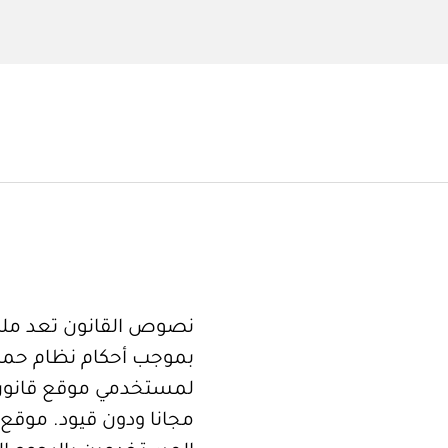
نصوص القانون تعد ملكا
بموجب أحكام نظام حما
لمستخدمي موقع قانون
مجانا ودون قيود. موقع 