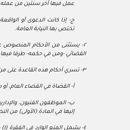
عمل فيها آخر سنتين من عمله.
ج
‌- إذا كانت الدعوى أو الواقع
تختص بها النيابة العامة.
القضائي -ومن في حكمه- طرفا فيها، أو
٣- تسري أحكام هذه القاعدة على من سبق لهم العمل في السلك القضائي، ومن في حكمهم، وهم:
أ
‌- القضاة في القضاء العام، أو 
ب
‌- الموظفون الفنيون، والإدار
إليها في المادة (الأولى) من النظ
٤- 