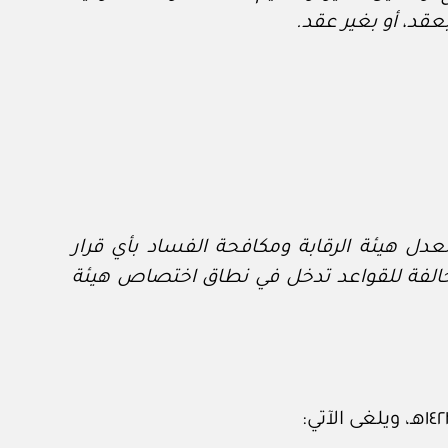
عقد، أو بغير عقد.
لعدل هيئة الرقابة ومكافحة الفساد بأي قرار
 مخالفة للقواعد تدخل في نطاق اختصاص هيئة