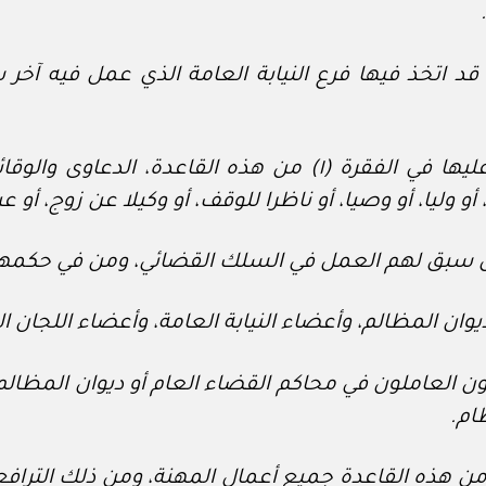
ة قد اتخذ فيها فرع النيابة العامة الذي عمل فيه آخر
٢- يستثنى من الأحكام المنصوص عليها في الفقرة (١) من
 وليا، أو وصيا، أو ناظرا للوقف، أو وكيلا عن زوج، أو ع
ديوان المظالم، وأعضاء النيابة العامة، وأعضاء اللجان ال
يون العاملون في محاكم القضاء العام أو ديوان المظالم، 
ام.
يشمل المنع الوارد في الفقرة (١) من هذه القاعدة جميع أعمال المهنة، 