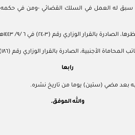
سبق له العمل في السلك القضائي -ومن في حكمه- عند
رابعا
به بعد مضي (ستين) يوما من تاريخ نشره.
والله الموفق.