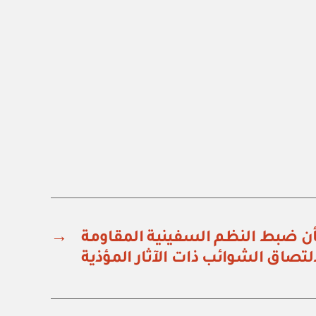
شأن ضبط النظم السفينية المقاومة
→
لتصاق الشوائب ذات الآثار المؤذية