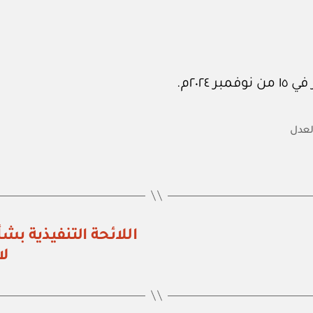
العدل
اللائحة التنفيذية ب
لا