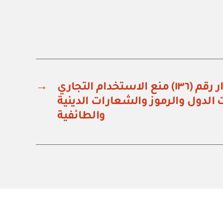
وزارة التجارة: قرار رقم (١٣٦) منع الاستخدام التجاري
→
الدول والرموز والشعارات الدينية
والطائفية