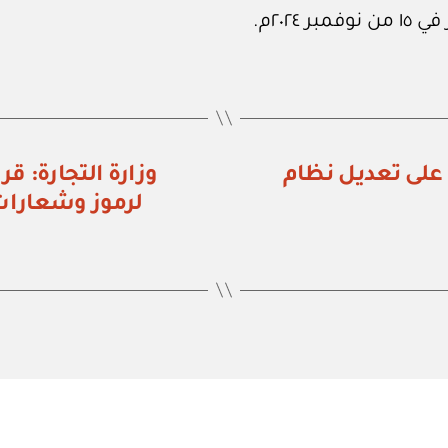
/ ٩٥) الموافقة على تعديل نظام
لرموز وشعارات 