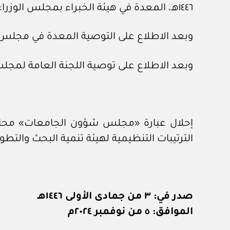
١٤٤٦هـ، المعدة في هيئة الخبراء بمجلس الوزراء.
وبعد الاطلاع على التوصية المعدة في مجلس الشؤون الاقتصادية و
وبعد الاطلاع على توصية اللجنة العامة لمجلس الوزراء رقم (٣٥٩٧) 
الترتيبات التنظيمية لهيئة تنمية البحث والتطوير والابتكار
صدر في: ٣ من جمادى الأولى ١٤٤٦هـ
الموافق: ٥ من نوفمبر ٢٠٢٤م