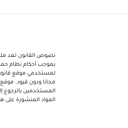
نصوص القانون تعد ملكا
بموجب أحكام نظام حما
لمستخدمي موقع قانون
مجانا ودون قيود. موقع 
المستخدمين بالرجوع إلى
المواد المنشورة على هذ