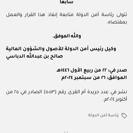
سابعا
تتولى رئاسة أمن الدولة متابعة إنفاذ هذا القرار والعمل
بمقتضاه.
والله الموفق.
وكيل رئيس أمن الدولة للأصول والشؤون المالية
صالح بن عبدالله الدباسي
صدر في: ٢٢ من ربيع الأول ١٤٤٦هـ
الموافق: ٢٦ من سبتمبر ٢٠٢٤م
نشر في عدد جريدة أم القرى رقم (٥٠٥٣) الصادر في ٢٥ من
أكتوبر ٢٠٢٤م.
رئاسة أمن الدولة
الوسوم