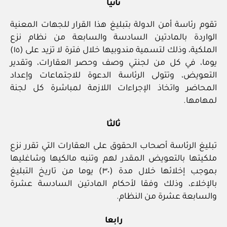
ثانيا
تقوم رئاسة أمن الدولة بتبليغ هذا القرار للجهات المعنية
الواردة بالمادتين السادسة والسابعة من نظام نزع
الملكية، وذلك لتسمية مندوبيها خلال فترة لا تزيد على (١٥)
يوما، في كل من لجنتي وصف وحصر العقارات، وتقدير
التعويض، وتتولى الرئاسة الدعوة للاجتماعات وإعداد
المحاضر واتخاذ الإجراءات اللازمة لمباشرة كل لجنة
لمهامها.
ثالثا
تبليغ الرئاسة أصحاب الحقوق على العقارات التي تقرر نزع
ملكيتها بالتعويض المقدر لهم وتنبه مالكيها وشاغليها
بموجب إخلائها خلال مدة (٣٠) يوما من تاريخ التبليغ
بالإخلاء، وذلك وفقا لأحكام المادتين السادسة عشرة
والسابعة عشرة من النظام.
رابعا