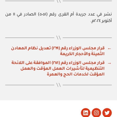
نشر في عدد جريدة أم القرى رقم (٥٠٥١) الصادر في ١١ من
أكتوبر ٢٠٢٤م.
←
قرار مجلس الوزراء رقم (٢٦٩) تعديل نظام المعادن
الثمينة والأحجار الكريمة
→
قرار مجلس الوزراء رقم (٢٧١) الموافقة على اللائحة
التنظيمية لتأشيرات العمل المؤقت والعمل
المؤقت لخدمات الحج والعمرة
تويتر
Instagram
LinkedIn