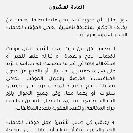
المادة العشرون
دون إخلال بأي عقوبة أشد ينص عليها نظاما، يعاقب من
يخالف الأحكام المتعلقة بتأشيرة العمل المؤقت لخدمات
الحج والعمرة، وفق الآتي:
١- يعاقب كل من يثبت بيعه تأشيرة عمل مؤقت
لخدمات الحج والعمرة، أو تنازله عنها للغير، أو
استغلاله إياها في غير ما خصصت له؛ بغرامة لا تزيد
على (٥٠٫٠٠٠) خمسين ألف ريال، أو بالمنع من دخول
المنافسات الخاصة بالعمل المؤقت الخاص
بخدمات الحج والعمرة لمدة لا تزيد على (خمس)
سنوات، أو بهما معا. وفي جميع الأحوال يلزم
المخالف بدفع ما يساوي ما حصل عليه من مكاسب
جراء المخالفة. وتتعدد العقوبة بتعدد المخالفات.
٢- يعاقب كل طالب تأشيرة عمل مؤقت لخدمات
الحج والعمرة يثبت أن عنوانه أو البيانات التي سجلها،