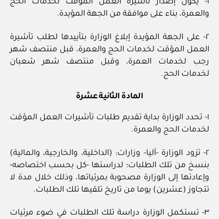
١- يكون إصدار تأشيرة العمل المؤقت لخدمات الحج
والعمرة، بناء على موافقة من الجهة المؤيدة.
٢- على الجهة المؤيدة إبلاغ الوزارة بتأييدها لطلب تأشيرة
العمل المؤقت لخدمات الحج والعمرة، قبل منتصف شهر
رجب لخدمات العمرة، وقبل منتصف شهر شعبان
لخدمات الحج.
المادة الثانية عشرة
١- تحدد الوزارة بداية تقديم طلبات تأشيرات العمل المؤقت
لخدمات الحج والعمرة.
٢- تزود الوزارة -آليا- وزارات: (الداخلية، والخارجية، والمالية)
بنسخ من تلك الطلبات؛ لدراستها -كل بحسب اختصاصه-
وإعادتها إلى الوزارة مصحوبة بمرئياتها، وذلك خلال مدة لا
تتجاوز (عشرين) يوما من تاريخ تلقيها تلك الطلبات.
٣- تستكمل الوزارة دراسة تلك الطلبات في ضوء مرئيات