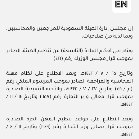
إن مجلس إدارة الهيئة السعودية للمراجعين والمحاسبين،
وبما لديه من صلاحيات.
وبناء على أحكام المادة (التاسعة) من تنظيم الهيئة، الصادر
بموجب قرار مجلس الوزراء رقم (٤١٦)
وتاريخ ٢٥ / ٧ / ١٤٤٢هـ، وبعد الاطلاع على نظام مهنة
المحاسبة والمراجعة الصادر بموجب المرسوم الملكي رقم
(م / ٥٩) وتاريخ ٢٧ / ٧ / ١٤٤٢هـ، ولائحته التنفيذية الصادرة
بموجب قرار معالي وزير التجارة رقم (٦٥٨) وتاريخ ١٤ / ١١ /
١٤٤٢هـ.
وبعد الاطلاع على قواعد تنظيم المهن الحرة الصادرة
بموجب قرار معالي وزير التجارة رقم (٣٤٩) وتاريخ ١١ / ٤ /
١٤٤٢هـ.