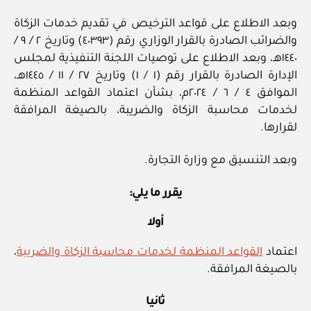
وبعد الاطلاع على قواعد الترخيص في تقديم خدمات الزكاة
والضرائب الصادرة بالقرار الوزاري رقم (٤٠٣٩٣) وتاريخ ٢ / ٩ /
١٤٤٠هـ، وبعد الاطلاع على توصيات اللجنة التنفيذية لمجلس
الإدارة الصادرة بالقرار رقم (١ / ١) وتاريخ ٢٧ / ١١ / ١٤٤٥هـ،
الموافق ٤ / ٦ / ٢٠٢٤م، بشأن اعتماد القواعد المنظمة
لخدمات محاسبة الزكاة والضريبة، بالصيغة المرافقة
لقرارها.
وبعد التنسيق مع وزارة التجارة.
يقرر ما يلي:
أولا
اعتماد
القواعد المنظمة لخدمات محاسبة الزكاة والضريبة
،
بالصيغة المرافقة.
ثانيا