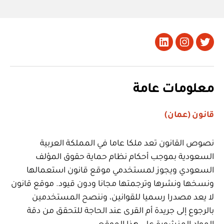
تويتر
Instagram
LinkedIn
معلومات عامة
قانون (عمان)
نصوص القانون تعد ملكا عاما في المملكة العربية
السعودية بموجب أحكام نظام حماية حقوق المؤلف
السعودي ويجوز لمستخدمي موقع قانون استعمالها
ونسخها ونشرها وترجمتها مجانا ودون قيود. موقع قانون
لا يعد مصدرا رسميا للقوانين، وننصح المستخدمين
بالرجوع إلى جريدة أم القرى عند الحاجة للتحقق من دقة