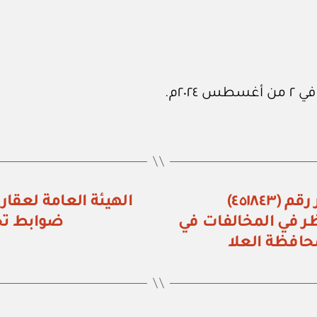
الهيئة الملكية لمحافظة العلا: قرار رقم (٤٥١٨٤٣)
ظر في المخالفات في
ضوابط تخ
محافظة العلا