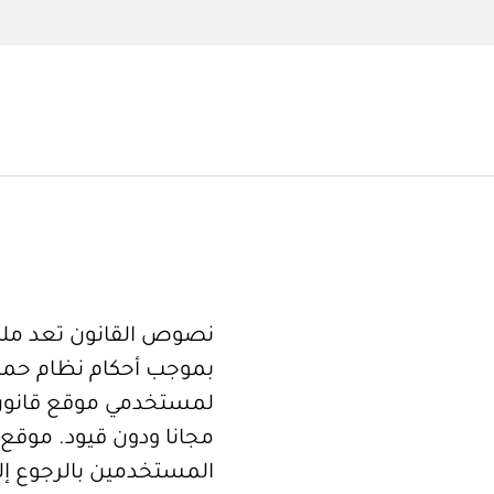
نصوص القانون تعد ملكا
بموجب أحكام نظام حما
لمستخدمي موقع قانون
مجانا ودون قيود. موقع 
المستخدمين بالرجوع إلى