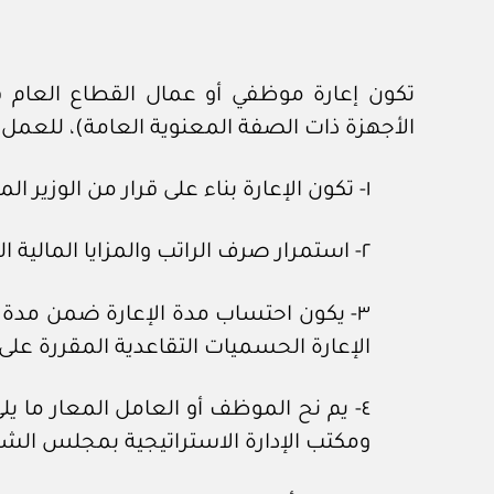
تكون إعارة موظفي أو عمال القطاع العام ف
الأجهزة ذات الصفة المعنوية العامة)، للعمل 
١- تكون الإعارة بناء على قرار من الوزير المختص أو رئيس الجهة المستقلة.
٢- استمرار صرف الراتب والمزايا المالية الثابتة للموظف أو العامل المعار من جهة عمله أثناء فترة إعارته.
٣- يكون احتساب مدة الإعارة ضمن مدة 
الإعارة الحسميات التقاعدية المقررة عل
٤- يم نح الموظف أو العامل المعار ما يلي
ومكتب الإدارة الاستراتيجية بمجلس الشؤون