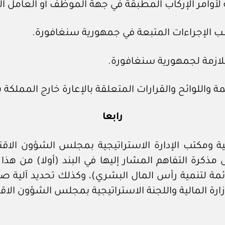
 لأوامر الإركاب المطبقة في جهة الموظف أو العامل ال
ب الإجراءات المتبعة في جمهورية سنغافورة.
للازمة لجمهورية سنغافورة.
مة واللوائح والقرارات المتعلقة بالإعارة خارج المملكة
رابعا
اعية ومكتب الإدارة الاستراتيجية بمجلس الشؤون الاقت
 مذكرة التفاهم المشار إليها في البند (أولا) من هذا ا
مة لتنمية رأس المال البشري)، وكذلك تحديد آلية صرف
 وزارة المالية واللجنة الاستراتيجية بمجلس الشؤون الاق