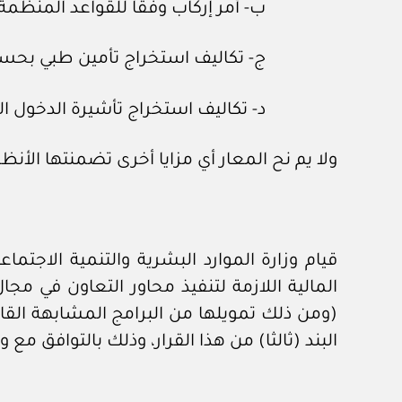
ب- أمر إركاب وفقا للقواعد المنظمة
ج- تكاليف استخراج تأمين طبي بحس
د- تكاليف استخراج تأشيرة الدخول ا
ولا يم نح المعار أي مزايا أخرى تضمنتها الأنظ
قيام وزارة الموارد البشرية والتنمية الاجتم
المالية اللازمة لتنفيذ محاور التعاون في مجال
(ومن ذلك تمويلها من البرامج المشابهة القائ
البند (ثالثا) من هذا القرار، وذلك بالتوافق مع