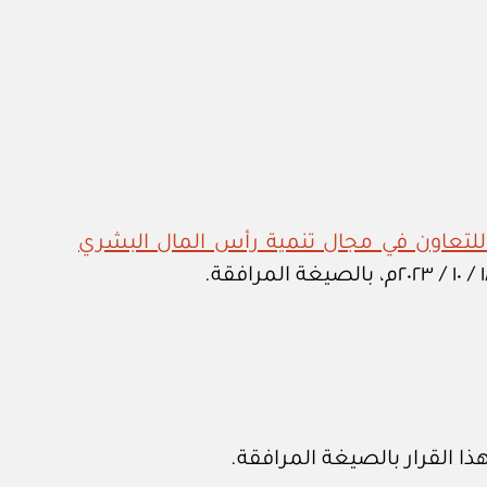
للتعاون في مجال تنمية رأس المال البشري
ذا القرار بالصيغة المرافقة.