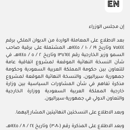
إن مجلس الوزراء
بعد الاطلاع على المعاملة الواردة من الديوان الملكي برقم
٧٥٤٤٤ وتاريخ ١٩ / ١٠ / ١٤٤٥هـ، المشتملة على برقية صاحب
السمو وزير الخارجية رقم ١٣٥٦٤٤ وتاريخ ٢ / ٥ / ١٤٤٥هـ، في
شأن النسخة النهائية الموقعة لمشروع اتفاقية عامة
للتعاون بين حكومة المملكة العربية السعودية وحكومة
جمهورية سيراليون، والنسخة النهائية الموقعة لمشروع
مذكرة تفاهم في شأن المشاورات السياسية بين وزارة
خارجية المملكة العربية السعودية ووزارة الخارجية
والتعاون الدولي في جمهورية سيراليون.
وبعد الاطلاع على النسختين النهائيتين المشار إليهما.
وبعد الاطلاع على المذكرة رقم (٣٠٨٠) وتاريخ ٢٤ / ٨ / ١٤٤٥هـ،