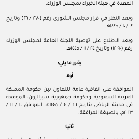
المعدة في هيئة الخبراء بمجلس الوزراء.
وبعد النظر في قرار مجلس الشورى رقم (٢٧٠ / ٢٦) وتاريخ
١٤ / ١٠ / ١٤٤٥هـ.
وبعد الاطلاع على توصية اللجنة العامة لمجلس الوزراء
رقم (١٢١٩٠) وتاريخ ٢٤ / ١١ / ١٤٤٥هـ.
يقرر ما يلي:
أولا
الموافقة على اتفاقية عامة للتعاون بين حكومة المملكة
العربية السعودية وحكومة جمهورية سيراليون، الموقعة
في مدينة الرياض بتاريخ ٢٦ / ٤ / ١٤٤٥هـ, الموافق ١٠ / ١١ /
٢٠٢٣م، بالصيغة المرافقة.
ثانيا