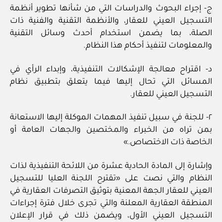
‌ج- إجراء البحوث والدراسات التي من شأنها تطوير أنظمة
التسجيل العيني للعقار، والأنظمة التقنية والفنية ذات
الصلة، بما يضمن استخدام أحدث وسائل التقنية
والمعلومات لتنفيذ أحكام هذا النظام.
‌د- اقتراح معالجة الإشكالات التنفيذية، وإبداء الرأي في
المسائل التي تحال إليها فيما يتعلق بتطبيق نظام
التسجيل العيني للعقار.
٢- للجنة في سبيل تنفيذ المهمات الموكلة إليها الاستعانة
بمن تراه من الخبراء والمختصين والجهات العامة أو
الخاصة ذات الاختصاص.»
وإشارة إلى المادة الحادية عشرة من اللائحة التنفيذية لذات
النظام والتي نصت على «تقترح اللجنة العليا للتسجيل
العيني للعقار الجهة المعنية بتوثيق التصرفات العقارية في
المنطقة العقارية المعلنة والتي تجرى خلال فترة إجراءات
التسجيل العيني الأول، ويضمن ذلك في قرار الإعلان