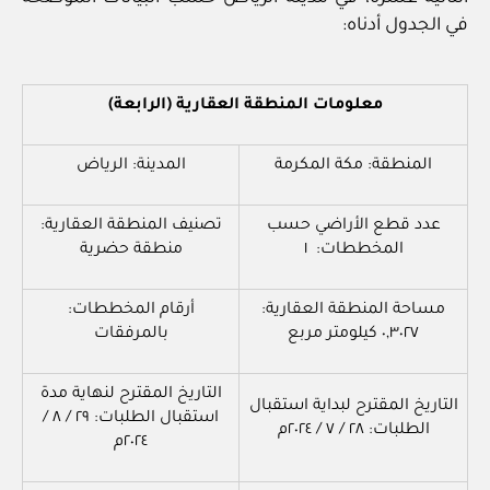
في الجدول أدناه:
معلومات المنطقة العقارية (الرابعة)
المنطقة: مكة المكرمة
المدينة: الرياض
عدد قطع الأراضي حسب
تصنيف المنطقة العقارية:
المخططات: ١
منطقة حضرية
مساحة المنطقة العقارية:
أرقام المخططات:
٠,٣٠٢٧ كيلومتر مربع
بالمرفقات
التاريخ المقترح لنهاية مدة
التاريخ المقترح لبداية استقبال
استقبال الطلبات: ٢٩ / ٨ /
الطلبات: ٢٨ / ٧ / ٢٠٢٤م
٢٠٢٤م