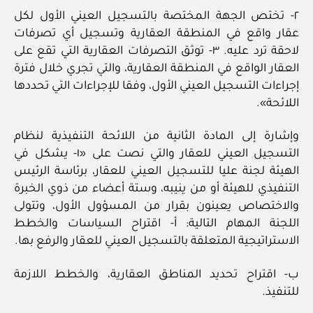
٢- تختص الجهة المختصة بالتسجيل العيني الأول لكل
عقار واقع في المنطقة العقارية وتسجيل أي تصرفات
لاحقة ترد عليه. ٣- توثق التصرفات العقارية التي تقع على
العقار الواقع في المنطقة العقارية، والتي تجري خلال فترة
إجراءات التسجيل العيني الأول، وفقا للإجراءات التي تحددها
اللائحة».
وإشارة إلى المادة الثانية من اللائحة التنفيذية لنظام
التسجيل العيني للعقار والتي نصت على «١- يشكل في
الهيئة لجنة عليا للتسجيل العيني للعقار، برئاسة الرئيس
التنفيذي للهيئة أو من ينيبه، وستة أعضاء من ذوي الخبرة
والاختصاص يعينون بقرار من المسؤول الأول، وتتولى
اللجنة المهام التالية: ‌أ- اقتراح السياسات والخطط
الاستراتيجية المتعلقة بالتسجيل العيني للعقار والرفع بها.
‌ب- اقتراح تحديد المناطق العقارية، والخطط اللازمة
للتنفيذ.