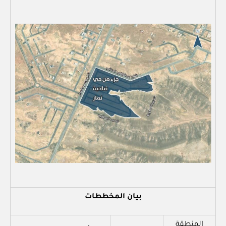
بيان المخططات
المنطقة