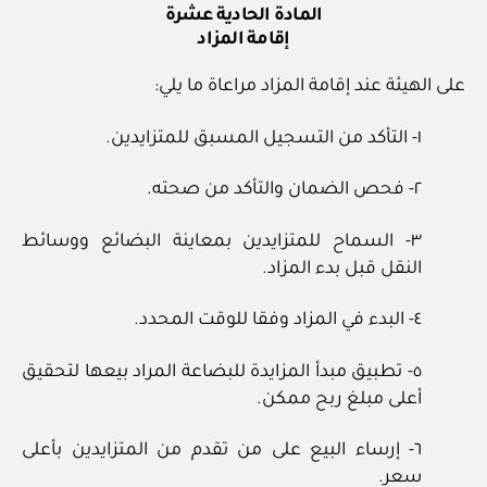
المادة الحادية عشرة
إقامة المزاد
على الهيئة عند إقامة المزاد مراعاة ما يلي:
١- التأكد من التسجيل المسبق للمتزايدين.
٢- فحص الضمان والتأكد من صحته.
٣- السماح للمتزايدين بمعاينة البضائع ووسائط
النقل قبل بدء المزاد.
٤- البدء في المزاد وفقا للوقت المحدد.
٥- تطبيق مبدأ المزايدة للبضاعة المراد بيعها لتحقيق
أعلى مبلغ ربح ممكن.
٦- إرساء البيع على من تقدم من المتزايدين بأعلى
سعر.