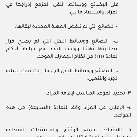
على البضائع ووسائط النقل المزمع إدراجها في
المزاد، واستبعاد ما يلي:
أ- البضائع التي لم تنقض المهلة المحددة لبقائها.
ب- البضائع ووسائط النقل التي لم يصبح قرار
مصادرتها نهائيا وواجب النفاذ، مع مراعاة أحكام
المادة (١٦٦) من نظام الجمارك الموحد.
ج- البضائع ووسائط النقل التي ما زالت تحت عملية
الجرد والتثمين.
٣- تحديد الموعد المناسب لإقامة المزاد.
٤- الإعلان عن المزاد وفقا للمادة (السابعة) من هذه
القواعد.
٥- الاحتفاظ بجميع الوثائق والمستندات المتعلقة