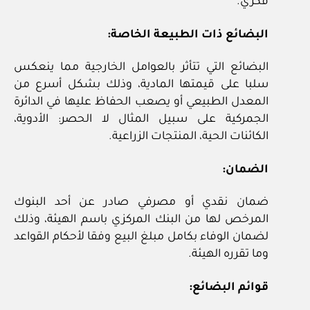
فكري.
البضائع ذات الطبيعة الخاصة:
البضائع التي تتأثر بالعوامل الخارجية مما ينعكس
سلبا على قيمتها المادية، وذلك بشكل أسرع من
المعدل الطبيعي أو يصعب الحفاظ عليها في الدائرة
الجمركية على سبيل المثال لا الحصر: الأدوية،
الكائنات الحية، المنتجات الزراعية.
الضمان:
ضمان نقدي أو مصرفي صادر عن أحد البنوك
المرخص لها من البنك المركزي باسم الهيئة، وذلك
لضمان الوفاء بكامل مبلغ البيع وفقا لأحكام القواعد
وما تقرره الهيئة.
قوائم البضائع: