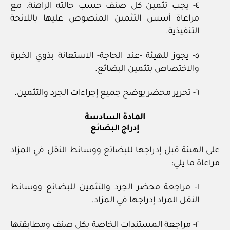
٤- يجب تثمين كل صنف حسب حالته الراهنة، مع
مراعاة أسس التثمين المنصوص عليها باللائحة
التنفيذية.
٥- يجوز للهيئة -عند الحاجة- الاستعانة بذوي الخبرة
والاختصاص بتثمين البضائع.
٦- تحرير محضر يوضح جميع إجراءات الجرد والتثمين.
المادة السادسة
إدراج البضائع
على الهيئة قبل إدراجها للبضائع ووسائط النقل في المزاد
مراعاة ما يلي:
١- مراجعة محضر الجرد والتثمين للبضائع ووسائط
النقل المراد إدراجها في المزاد.
٢- مراجعة المستندات الخاصة بكل صنف ومطابقتها