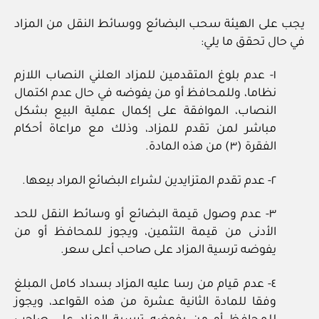
يجب على الهيئة سحب البضائع ووسائط النقل من المزاد
في حال تحقق ما يلي:
١- عدم بلوغ المتقدمين للمزاد العلني النصاب اللازم
نظاما، وللمحافظ أو من يفوضه في حال عدم اكتمال
النصاب، الموافقة على إكمال عملية البيع بشكل
مباشر لمن تقدم للمزاد، وذلك مع مراعاة أحكام
الفقرة (٣) من هذه المادة.
٢- عدم تقدم المتزايدين لشراء البضائع المراد بيعها.
٣- عدم وصول قيمة البضائع أو وسائط النقل للحد
الأدنى من قيمة التثمين، ويجوز للمحافظ أو من
يفوضه ترسية المزاد على صاحب أعلى سعر.
٤- عدم قيام من رسا عليه المزاد بسداد كامل المبلغ
وفقا للمادة الثانية عشرة من هذه القواعد، ويجوز