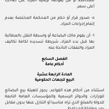
للمحافظ أو من يفوضه ترسية المزاد على صاحب
أعلى سعر.
٥- صدور قرار أو حكم من المحكمة المختصة بعدم
إتمام إجراءات المزاد.
٦- أن يقوم مالك البضاعة أو واسطة النقل بالمطالبة
بها قبل بدء المزاد، شريطة تسديده لكافة تكاليف
المزاد والنفقات الناتجة عنه.
الفصل السابع
أحكام عامة
المادة الرابعة عشرة
البيع للجهات الحكومية
استثناء من أحكام هذه القواعد، يجوز للهيئة بيع البضائع
للوزارات والدوائر الرسمية والمؤسسات العامة التابعة
للدولة بالمبلغ الذي تراه مناسبا أو التنازل عنها بدون مقابل
بعد موافقة المحافظ.