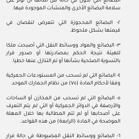
البضائع التي تكون في حالة من شأنها أن تؤثر على
سلامة البضائع الأخرى والمنشآت الموجودة فيها.
٢- البضائع المحجوزة التي تتعرض لنقصان في
قيمتها بشكل ملحوظ.
٣- البضائع والمواد ووسائط النقل التي أصبحت ملكا
للهيئة نتيجة الحكم بمصادرتها أو صدور قرار
بالتسوية الصلحية بشأنها أو تم التنازل عنها خطيا.
٤- البضائع التي لم تسحب من المستودعات الجمركية
وفقا لأحكام المادة (٧٥) من نظام الجمارك الموحد.
٥- البضائع التي لم تسحب من المخازن أو الساحات
والأرصفة في الدوائر الجمركية أو التي لم يتم التعرف
على أصحابها أو لم تتم المطالبة بها خلال المهلة
الموضحة في المادة (الرابعة) من هذه القواعد.
٦- البضائع ووسائط النقل المضبوطة في حالة فرار