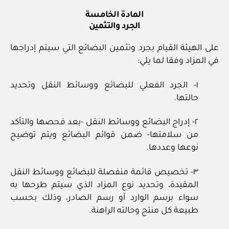
المادة الخامسة
الجرد والتثمين
على الهيئة القيام بجرد وتثمين البضائع التي سيتم إدراجها
في المزاد وفقا لما يلي:
١- الجرد الفعلي للبضائع ووسائط النقل وتحديد
حالتها.
٢- إدراج البضائع ووسائط النقل -بعد فحصها والتأكد
من سلامتها- ضمن قوائم البضائع ويتم توضيح
نوعها وعددها.
٣- تخصيص قائمة منفصلة للبضائع ووسائط النقل
المقيدة، وتحديد نوع المزاد الذي سيتم طرحها به
سواء برسم الوارد أو رسم الصادر، وذلك بحسب
طبيعة كل منتج وحالته الراهنة.