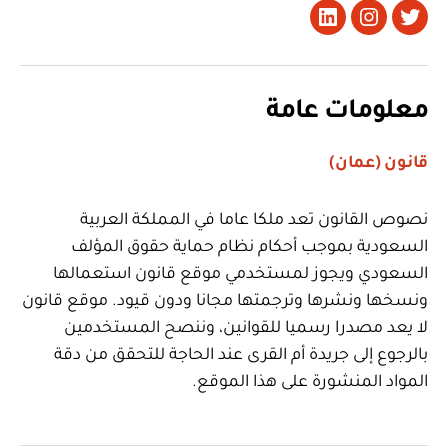
تويتر
Instagram
LinkedIn
معلومات عامة
قانون (عمان)
نصوص القانون تعد ملكا عاما في المملكة العربية
السعودية بموجب أحكام نظام حماية حقوق المؤلف
السعودي ويجوز لمستخدمي موقع قانون استعمالها
ونسخها ونشرها وترجمتها مجانا ودون قيود. موقع قانون
لا يعد مصدرا رسميا للقوانين، وننصح المستخدمين
بالرجوع إلى جريدة أم القرى عند الحاجة للتحقق من دقة
المواد المنشورة على هذا الموقع.