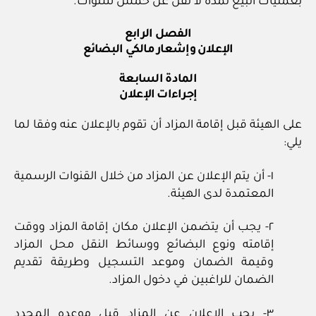
بعمليات البيع لمدة لا تقل عن خمس سنوات.
الفصل الرابع
الإعلان وإشعار مالكي البضائع
المادة السابعة
إجراءات الإعلان
على الهيئة قبل إقامة المزاد أن تقوم بالإعلان عنه وفقا لما
يلي:
١- أن يتم الإعلان عن المزاد من خلال القنوات الرسمية
المعتمدة لدى الهيئة.
٢- يجب أن يتضمن الإعلان مكان إقامة المزاد ووقت
إقامته ونوع البضائع ووسائط النقل محل المزاد
وقيمة الضمان وموعد التسجيل وطريقة تقديم
الضمان للراغبين في دخول المزاد.
٣- يجب الإعلان عن المزاد قبل موعده المحدد