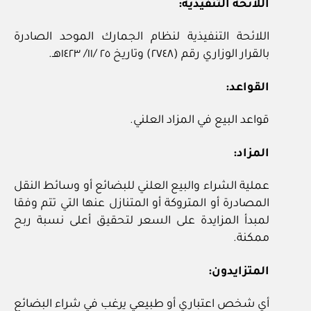
اللائحة التنفيذية:
اللائحة التنفيذية لنظام الجمارك الموحد الصادرة
بالقرار الوزاري رقم (٢٧٤٨) وتاريخ ٢٥ /١١/ ١٤٢٣هـ.
القواعد:
قواعد البيع في المزاد العلني.
المزاد:
عملية الشراء والبيع العلني للبضائع أو وسائط النقل
المصادرة أو المتروكة أو المتنازل عنها التي تتم وفقا
لمبدأ المزايدة على السعر لتحقيق أعلى نسبة ربح
ممكنة.
المتزايدون:
أي شخص اعتباري أو طبيعي يرغب في شراء البضائع