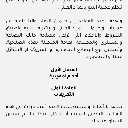
التي تعتبر فيها البضائع متروكة، وغيرها من القواعد التي
تنظم عملية البيع بالمزاد العلني.
وتهدف هذه القواعد إلى ضمان الحياد والشفافية في
عمليات وإجراءات المزاد العلني والإشراف عليه وتطبيق
الشروط والأحكام التي تراعي مصلحة مالك البضاعة
والمشتري والمصلحة العامة المتصلة بهذه الصلاحية،
وتسهيل بيع البضائع المصادرة أو المتروكة أو المتنازل
عنها أو المحجوزة.
الفصل الأول
أحكام تمهيدية
المادة الأولى
التعريفات
يقصد بالألفاظ والمصطلحات الآتية -أينما وردت في هذه
القواعد- المعاني المبينة أمام كل منها، ما لم يقتض
السياق غير ذلك: