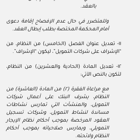
بالعقد.
وللمتضرر في حال عدم الإفصاح إقامة دعوى
أمام المحكمة المختصة بطلب إبطال العقد.
١١- تعديل عنوان الفصل (الخامس) من النظام، من
“الإشراف على شركات التمويل”، ليكون “الإشراف”.
١٢- تعديل المادة (الحادية والعشرين) من النظام،
لتكون بالنص الآتي:
مع مراعاة الفقرة (٢) من المادة (العاشرة) من
النظام، يشرف البنك على أعمال شركات
التمويل، والمنشآت التي تمارس نشاطات
مساندة لنشاط التمويل، وشركات تسجيل
العقود المرخصة بموجب أحكام نظام الإيجار
التمويلي، ويمارس صلاحياته بموجب أحكام
النظام ولائحته.