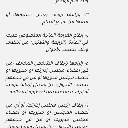
وتصحيح الوضع.
٣- إلزامها بوقف بعض عملياتها، أو
منعها من توزيع الأرباح.
٤- إيقاع الغرامة المالية المنصوص عليها
في المادة (الرابعة والثلاثين) من النظام،
وذلك بحسب الأحوال.
٥- إلزامها بإيقاف الشخص المخالف -من
غير أعضاء مجلس إدارتها أو مديريها أو
أعضاء مجلس مديريها أو من في حكمهم
بحسب الأحوال- عن العمل إيقافا مؤقتا،
أو إلزامها بفصله تبعا لخطورة المخالفة.
٦- إيقاف رئيس مجلس إدارتها، أو أي من
أعضاء المجلس أو مديريها أو أعضاء
مجلس مديريها أو من في حكمهم
-بحسب الأحوال- عن العمل إيقافا مؤقتا.