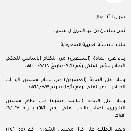
بعون الله تعالى
نحن سلمان بن عبدالعزيز آل سعود
ملك المملكة العربية السعودية
بناء على المادة (السبعين) من النظام الأساسي للحكم،
الصادر بالأمر الملكي رقم (أ/٩٠) بتاريخ ٢٧ /٨/ ١٤١٢هـ.
وبناء على المادة (العشرين) من نظام مجلس الوزراء،
الصادر بالأمر الملكي رقم (أ/١٣) بتاريخ ٣/٣/ ١٤١٤هـ.
وبناء على المادة (الثامنة عشرة) من نظام مجلس
الشورى، الصادر بالأمر الملكي رقم (أ/٩١) بتاريخ ٢٧ /٨/
١٤١٢هـ.
وبعد الاطلاع على قرار مجلس الشورى رقم (٢٥٥ /٢٤)