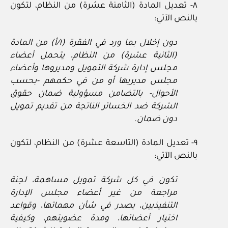
٨- تعديل المادة (الثامنة عشرة) من النظام، لتكون
بالنص الآتي:
دون إخلال بما ورد في الفقرة (١/أ) من المادة
(الثانية عشرة) من النظام، يتحمل أعضاء
مجلس إدارة شركة التمويل ومديروها وأعضاء
مجلس مديريها أو من في حكمهم -بحسب
الأحوال- بالتضامن مسؤولية ضمان حقوق
الشركة ضد الخسائر الناتجة من تقديم تمويل
دون ضمان.
٩- تعديل المادة (التاسعة عشرة) من النظام، لتكون
بالنص الآتي:
تكون في كل شركة تمويل مساهمة، لجنة
مراجعة من غير أعضاء مجلس الإدارة
التنفيذيين، يصدر في شأن مهماتها، وقواعد
اختيار أعضائها، ومدة عضويتهم، وكيفية