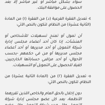
سواء بشكل مباشر أو غير مباشر إلا بعد
الحصول على موافقة البنك.
٤- تعديل الفقرة الفرعية (د) من الفقرة (١) من المادة
(الثانية عشرة) من النظام، لتكون بالنص الآتي:
أن تمول أو تمنح تسهيلات للأشخاص أو
المنشآت، إذا كان أحد أعضاء مجلس إدارة
شركة التمويل أو أحد مديريها أو أحد أعضاء
مجلس مديريها أو من في حكمهم -بحسب
الأحوال- أو أحد مراقبي حساباتها الخارجيين،
كفيلا للحصول على التمويل أو التسهيلات.
٥- تعديل الفقرة (٢) من (المادة الثانية عشرة) من
النظام، لتكون بالنص الآتي:
دون إخلال بالحق العام والخاص اللذين تقررهما
الأنظمة، يعد كل عضو مجلس إدارة شركة