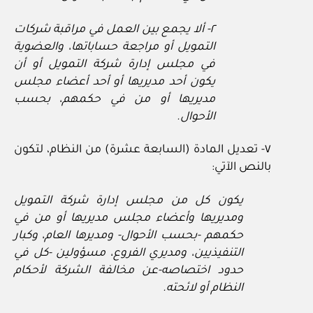
٢- ألا يجمع بين العمل في مراقبة شركات
التمويل أو مراجعة حساباتها، والعضوية
في مجلس إدارة شركة التمويل أو أن
يكون أحد مديريها أو أحد أعضاء مجلس
مديريها أو من في حكمهم، بحسب
الأحوال.
٧- تعديل المادة (السابعة عشرة) من النظام، لتكون
بالنص الآتي:
يكون كل من مجلس إدارة شركة التمويل
ومديريها وأعضاء مجلس مديريها أو من في
حكمهم -بحسب الأحوال- ومديرها العام، وكبار
التنفيذيين، ومديري الفروع، مسؤولين -كل في
حدود اختصاصه-عن مخالفة الشركة لأحكام
النظام أو لائحته.