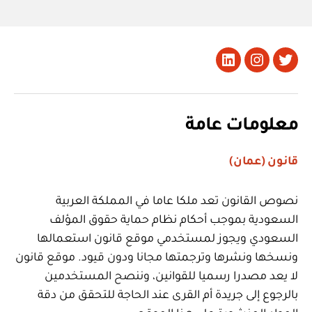
تويتر
Instagram
LinkedIn
معلومات عامة
قانون (عمان)
نصوص القانون تعد ملكا عاما في المملكة العربية
السعودية بموجب أحكام نظام حماية حقوق المؤلف
السعودي ويجوز لمستخدمي موقع قانون استعمالها
ونسخها ونشرها وترجمتها مجانا ودون قيود. موقع قانون
لا يعد مصدرا رسميا للقوانين، وننصح المستخدمين
بالرجوع إلى جريدة أم القرى عند الحاجة للتحقق من دقة