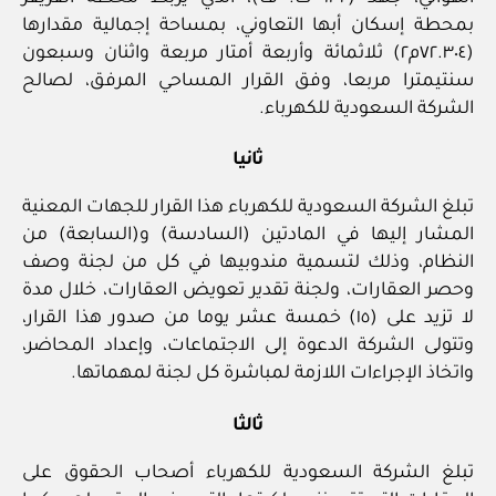
بمحطة إسكان أبها التعاوني، بمساحة إجمالية مقدارها
(٧٢.٣٠٤م٢) ثلاثمائة وأربعة أمتار مربعة واثنان وسبعون
سنتيمترا مربعا، وفق القرار المساحي المرفق، لصالح
الشركة السعودية للكهرباء.
ثانيا
تبلغ الشركة السعودية للكهرباء هذا القرار للجهات المعنية
المشار إليها في المادتين (السادسة) و(السابعة) من
النظام، وذلك لتسمية مندوبيها في كل من لجنة وصف
وحصر العقارات، ولجنة تقدير تعويض العقارات، خلال مدة
لا تزيد على (١٥) خمسة عشر يوما من صدور هذا القرار،
وتتولى الشركة الدعوة إلى الاجتماعات، وإعداد المحاضر،
واتخاذ الإجراءات اللازمة لمباشرة كل لجنة لمهماتها.
ثالثا
تبلغ الشركة السعودية للكهرباء أصحاب الحقوق على