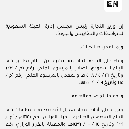
إن وزير التجارة رئيس مجلس إدارة الهيئة السعودية
للمواصفات والمقاييس والجودة.
وبما له من صلاحيات.
وبناء على المادة الخامسة عشرة من نظام تطبيق كود
البناء السعودي الصادر بالمرسوم الملكي رقم (م / ٤٣)
وتاريخ ٢٦ / ٤ / ١٤٣٨هـ، والمعدل بالمرسوم الملكي رقم (م /
١٥) وتاريخ ١٩ / ١ / ١٤٤١هـ.
وتحقيقا للمصلحة العامة.
يقرر ما يلي: أولا: اعتماد تعديل لائحة تصنيف مخالفات كود
البناء السعودي الصادرة بالقرار الوزاري رقم (١٢١٤ق / أع /
٣٩) وتاريخ ١٤ / ١٠ / ١٤٣٩هـ، والمعدلة بالقرار الوزاري رقم