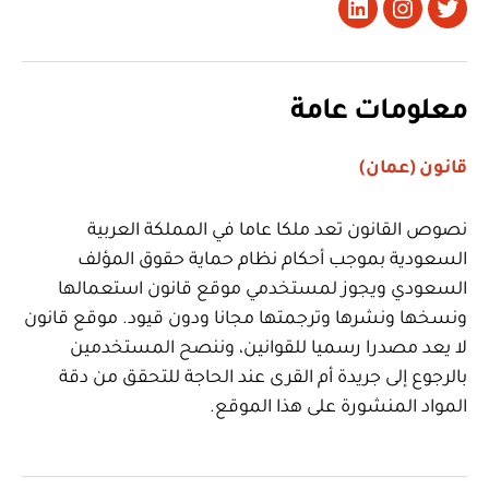
تويتر
Instagram
LinkedIn
معلومات عامة
قانون (عمان)
نصوص القانون تعد ملكا عاما في المملكة العربية
السعودية بموجب أحكام نظام حماية حقوق المؤلف
السعودي ويجوز لمستخدمي موقع قانون استعمالها
ونسخها ونشرها وترجمتها مجانا ودون قيود. موقع قانون
لا يعد مصدرا رسميا للقوانين، وننصح المستخدمين
بالرجوع إلى جريدة أم القرى عند الحاجة للتحقق من دقة
المواد المنشورة على هذا الموقع.