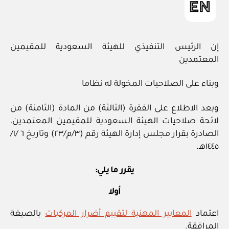
إن الرئيس التنفيذي للهيئة السعودية للمقيمين
المعتمدين
وبناء على الصلاحيات المخولة له نظاما
وبعد الاطلاع على الفقرة (الثالثة) من المادة (الثامنة) من
لائحة صلاحيات الهيئة السعودية للمقيمين المعتمدين،
الصادرة بقرار مجلس إدارة الهيئة رقم (٣/م/٢٣) وتاريخ ٦ /١/
١٤٤٥هـ.
يقرر ما يلي:
أولا
اعتماد
المعايير المهنية لتقييم أضرار المركبات
بالصيغة
المرافقة.