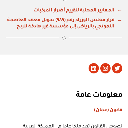
←
المعايير المهنية لتقييم أضرار المركبات
→
قرار مجلس الوزراء رقم (٩٨٩) تحويل معهد العاصمة
النموذجي بالرياض إلى مؤسسة غير هادفة للربح
تويتر
Instagram
LinkedIn
معلومات عامة
قانون (عمان)
نصوص القانون تعد ملكا عاما في المملكة العربية