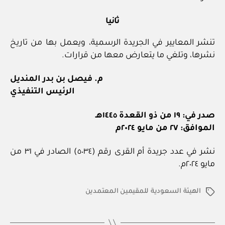
ثانيا
تنشر المعايير في الجريدة الرسمية، ويعمل بها من تاريخ
نشرها، وتلغي ما يتعارض معها من قرارات.
م. فيصل بن بدر المنديل
الرئيس التنفيذي
صدر في: ١٩ من ذو القعدة ١٤٤٥هـ
الموافق: ٢٧ من مايو ٢٠٢٤م
نشر في عدد جريدة أم القرى رقم (٥٠٣٤) الصادر في ٣١ من
مايو ٢٠٢٤م.
الهيئة السعودية للمقيمين المعتمدين
الوسوم