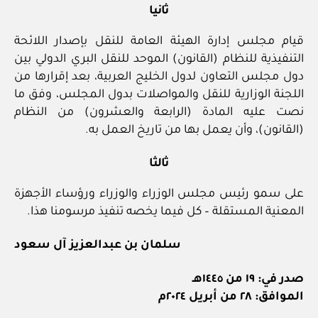
ثانيا
قيام مجلس إدارة الهيئة العامة للنقل بإصدار اللائحة
التنفيذية للنظام (القانون) الموحد للنقل البري الدولي بين
دول مجلس التعاون لدول الخليج العربية، بعد إقرارها من
اللجنة الوزارية للنقل والمواصلات بدول المجلس، وفق ما
نصت عليه المادة (الرابعة والعشرون) من النظام
(القانون)، وأن يعمل بها من تاريخ العمل به.
ثالثا
على سمو رئيس مجلس الوزراء والوزراء ورؤساء الأجهزة
المعنية المستقلة – كل فيما يخصه تنفيذ مرسومنا هذا.
سلمان بن عبدالعزيز آل سعود
صدر في: ١٩ من ١٤٤٥هـ
الموافق: ٢٨ من أبريل ٢٠٢٤م