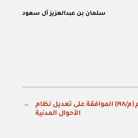
سلمان بن عبدالعزيز آل سعود
مرسوم ملكي رقم (م/١٩٨) الموافقة على تعديل نظام
→
الأحوال المدنية