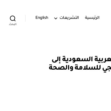
الرئيسية
التشريعات
English
البحث
مملكة العربية السعودية إلى
) بشأن الإطار الترويجي للسلامة والصحة