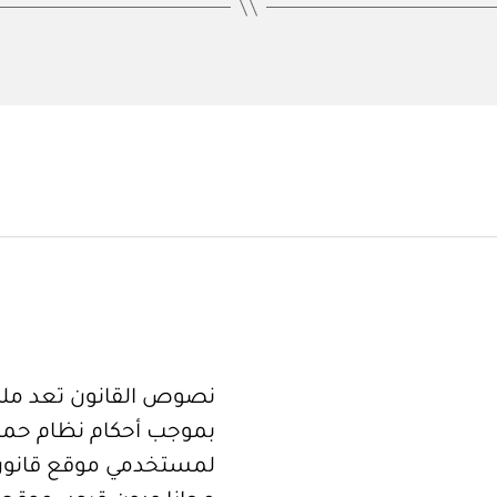
نصوص القانون تعد ملكا
بموجب أحكام نظام حما
لمستخدمي موقع قانون