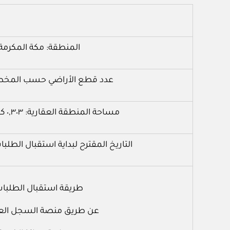
المنطقة: مكة المكرمة
عدد قطع الأراضي حسب المخططا
مساحة المنطقة العقارية: ٠,٣٠٣ كيلومتر مربع
التاريخ المقترح لبداية استقبال الطلبات: ٢٦ / ٥ / ٤
طريقة استقبال الطلبا
عن طريق منصة السجل الع