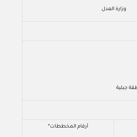
وزارة العدل
قة جبلية
أرقام المخططات*