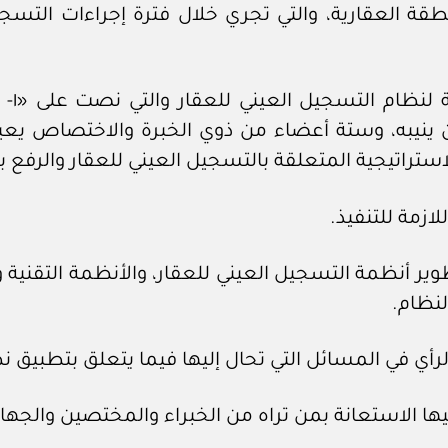
نطقة العقارية، والتي تجري خلال فترة إجراءات التسجيل
وإشار
من ينيبه، وستة أعضاء من ذوي الخبرة والاختصاص يعين
لاستراتيجية المتعلقة بالتسجيل العيني للعقار والرفع ب
ازمة للتنفيذ.
طوير أنظمة التسجيل العيني للعقار، والأنظمة التقنية
لنظام.
 الرأي في المسائل التي تحال إليها فيما يتعلق بتطبيق 