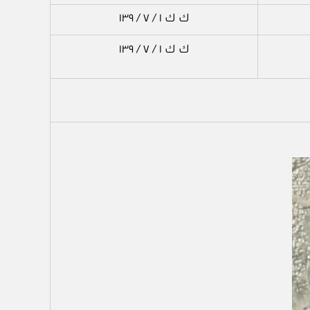
ك ك ١ / ٧ / ١٣٩
ك ك ١ / ٧ / ١٣٩