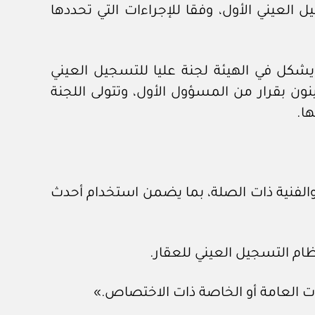
 العيني الأول، وفقا للإجراءات التي تحددها
ة إلى المادة الثانية من اللائحة التنفيذية لنظام التسجيل العيني للعقار والتي نصت على «١- يشكل في الهيئة لجنة عليا للتسجيل العيني
ون بقرار من المسؤول الأول، وتتولى اللجنة
ها.
 والفنية ذات الصلة، بما يضمن استخدام أحدث
نظام التسجيل العيني للعقار.