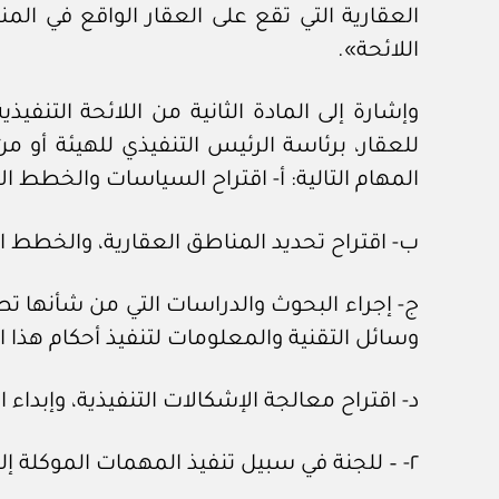
العقارية التي تقع على العقار الواقع في الم
اللائحة».
للعقار، برئاسة الرئيس التنفيذي للهيئة أو 
المهام التالية: ‌أ- اقتراح السياسات والخطط ا
‌ب- اقتراح تحديد المناطق العقارية، والخطط الل
‌ج- إجراء البحوث والدراسات التي من شأنها ت
وسائل التقنية والمعلومات لتنفيذ أحكام هذا ا
‌د- اقتراح معالجة الإشكالات التنفيذية، وإبداء
٢- – للجنة في سبيل تنفيذ المهمات الموكلة إليها الاستعانة بمن تراه من الخبراء والمختصين والجهات العامة أو الخاصة ذات الاختصاص.»