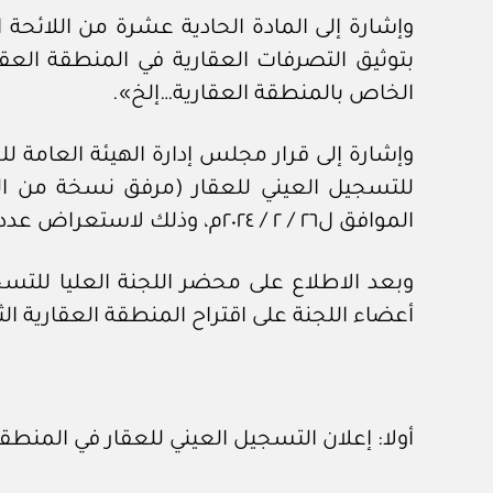
وإشارة إلى المادة الحادية عشرة من اللائحة 
بتوثيق التصرفات العقارية في المنطقة العقا
الخاص بالمنطقة العقارية…إلخ».
الموافق ل٢٦ / ٢ / ٢٠٢٤م، وذلك لاستعراض عدد من الأعمال وأخذ توصيات اللجنة بشأنها.
أعضاء اللجنة على اقتراح المنطقة العقارية الثا
أولا: إعلان التسجيل العيني للعقار في المنطق