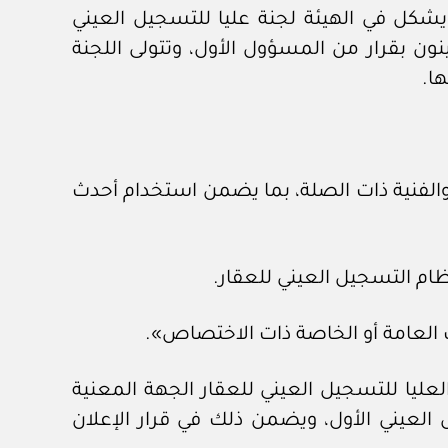
ة إلى المادة الثانية من اللائحة التنفيذية لنظام التسجيل العيني للعقار والتي نصت على «١- يشكل في الهيئة لجنة عليا للتسجيل العيني
ون بقرار من المسؤول الأول، وتتولى اللجنة
ها.
 والفنية ذات الصلة، بما يضمن استخدام أحدث
نظام التسجيل العيني للعقار.
لعليا للتسجيل العيني للعقار الجهة المعنية
 العيني الأول، ويضمن ذلك في قرار الإعلان