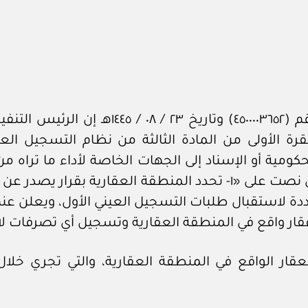
قرار الرئيس التنفيذي للهيئة العامة للعقار ر
فقرة الأولى من المادة الثالثة من نظام التسجيل 
حكومية أو الإسناد إلى الجهات الخاصة لأداء ما تراه
والضوابط التي تضعها»، والمادة السابعة التي نصت على «١- تحدد الم
قار واقع في المنطقة العقارية وتسجيل أي تصرفات لاح
لعقار الواقع في المنطقة العقارية، والتي تجري خلال