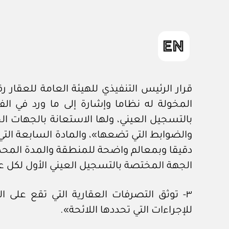
المخولة له نظاما وإشارة إلى ما ورد في ال
بالتسجيل العيني، ولها الاستعانة بالجهات ال
الجهة المختصة بالتسجيل العيني الأول لكل ع
٣- توثق التصرفات العقارية التي تقع على ا
للإجراءات التي تحددها اللائحة».