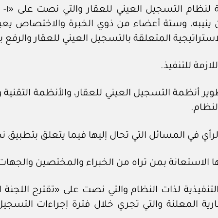
وإشار
من ينيبه، وستة أعضاء من ذوي الخبرة والاختصاص يعين
لاستراتيجية المتعلقة بالتسجيل العيني للعقار والرفع ب
ازمة للتنفيذ.
طوير أنظمة التسجيل العيني للعقار، والأنظمة التقنية
لنظام.
 الرأي في المسائل التي تحال إليها فيما يتعلق بتطبيق 
التنفيذية لذات النظام والتي نصت على «تقترح اللجنة ا
رية المعلنة والتي تجري خلال فترة إجراءات التسجيل