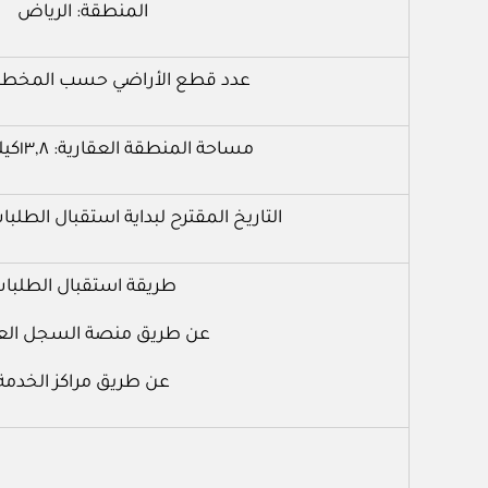
المنطقة: الرياض
عدد قطع الأراضي حسب المخططات: 
مساحة المنطقة العقارية: ١٣,٨كيلومترا مربعا
التاريخ المقترح لبداية استقبال الطلبات: ٣١ / ٣ / ٢٤
طريقة استقبال الطلبا
عن طريق منصة السجل الع
عن طريق مراكز الخدمة