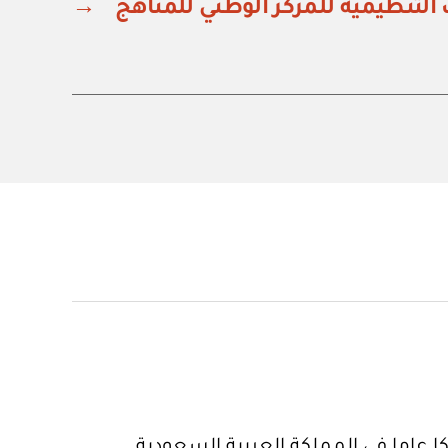
ت التنظيمية للمركز الوطني للمناهج
→
 عاما في المملكة العربية السعودية