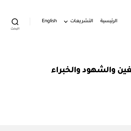
الرئيسية
التشريعات
English
البحث
حماية المبلغين والشهود والخبراء