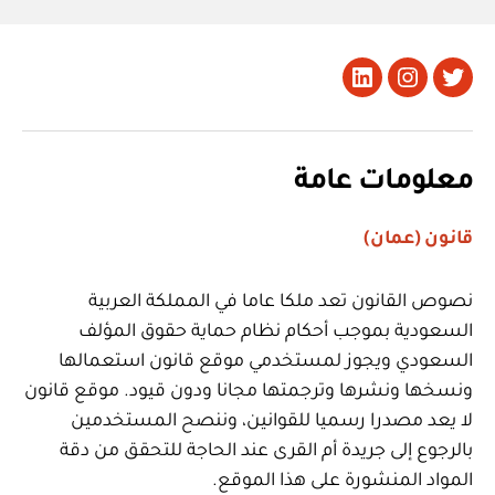
تويتر
Instagram
LinkedIn
معلومات عامة
قانون (عمان)
نصوص القانون تعد ملكا عاما في المملكة العربية
السعودية بموجب أحكام نظام حماية حقوق المؤلف
السعودي ويجوز لمستخدمي موقع قانون استعمالها
ونسخها ونشرها وترجمتها مجانا ودون قيود. موقع قانون
لا يعد مصدرا رسميا للقوانين، وننصح المستخدمين
بالرجوع إلى جريدة أم القرى عند الحاجة للتحقق من دقة
المواد المنشورة على هذا الموقع.