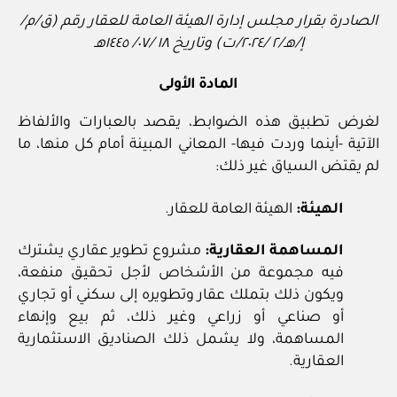
الصادرة بقرار مجلس إدارة الهيئة العامة للعقار رقم (ق/م/
إ/هـ/٢ /٢٠٢٤/ت) وتاريخ ١٨ /٠٧/ ١٤٤٥هـ
المادة الأولى
لغرض تطبيق هذه الضوابط، يقصد بالعبارات والألفاظ
الآتية -أينما وردت فيها- المعاني المبينة أمام كل منها، ما
لم يقتض السياق غير ذلك:
الهيئة:
الهيئة العامة للعقار.
المساهمة العقارية:
مشروع تطوير عقاري يشترك
فيه مجموعة من الأشخاص لأجل تحقيق منفعة،
ويكون ذلك بتملك عقار وتطويره إلى سكني أو تجاري
أو صناعي أو زراعي وغير ذلك، ثم بيع وإنهاء
المساهمة، ولا يشمل ذلك الصناديق الاستثمارية
العقارية.