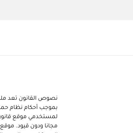
نصوص القانون تعد ملكا
بموجب أحكام نظام حما
لمستخدمي موقع قانون
مجانا ودون قيود. موقع 