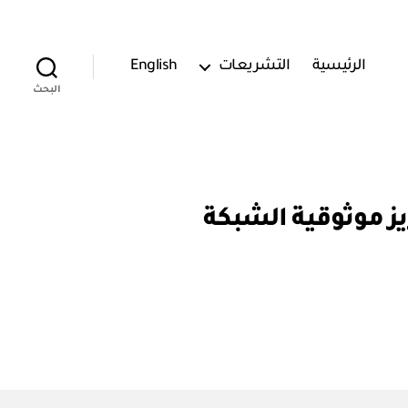
الرئيسية
التشريعات
English
البحث
ملكية من أجل تعزيز موثوقية الشبكة