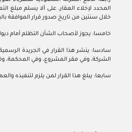
المحدد لإخلاء العقار، على ألا يسلم مبلغ ا
خلال سنتين من تاريخ صدور قرار الموافقة بالبد
خامسا: يجوز لأصحاب الشأن التظلم أمام ديوان المظالم من قرارات
سادسا: ينشر هذا القرار في الجريدة الرسمي
الشركة، وفي مقر المشروع، وفي المحكمة، وفي ا
سابعا: يبلغ هذا القرار لمن يلزم لتنفيذه وال