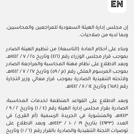
إن مجلس إدارة الهيئة السعودية للمراجعين والمحاسبين،
وبما لديه من صلاحيات.
وبناء على أحكام المادة (التاسعة) من تنظيم الهيئة الصادر
بموجب قرار مجلس الوزراء رقم (٤١٦) وتاريخ ٢٥ / ٧ / ١٤٤٢هـ،
وبعد الاطلاع على نظام مهنة المحاسبة والمراجعة الصادر
بموجب المرسوم الملكي رقم (م / ٥٩) وتاريخ ٢٧ / ٧ / ١٤٤٢هـ،
ولائحته التنفيذية الصادرة بموجب قرار معالي وزير التجارة
رقم (٦٥٨) وتاريخ ١٤ / ١١ / ١٤٤٢هـ.
وبعد الاطلاع على القواعد المنظمة لخدمات المحاسبة،
الصادرة بقرار مجلس إدارة الهيئة رقم (٤ / ١) وتاريخ ٢ / ٩ /
١٤٤٣هـ، والمنشورة في الجريدة الرسمية (أم القرى) في
العدد (٤٩٣٣) بتاريخ ١٩ / ١٠ / ١٤٤٣هـ، وبعد الاطلاع على
توصيات اللجنة التنفيذية والصادرة بالقرار رقم (٦ / ١) وتاريخ