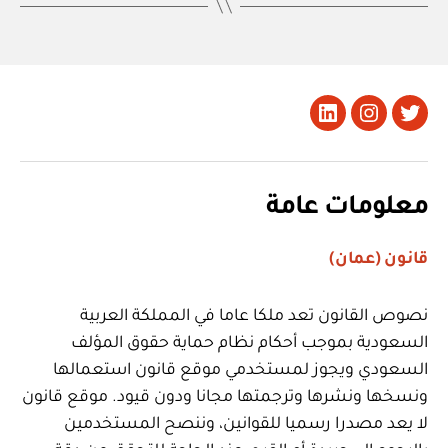
تويتر
Instagram
LinkedIn
معلومات عامة
قانون (عمان)
نصوص القانون تعد ملكا عاما في المملكة العربية
السعودية بموجب أحكام نظام حماية حقوق المؤلف
السعودي ويجوز لمستخدمي موقع قانون استعمالها
ونسخها ونشرها وترجمتها مجانا ودون قيود. موقع قانون
لا يعد مصدرا رسميا للقوانين، وننصح المستخدمين