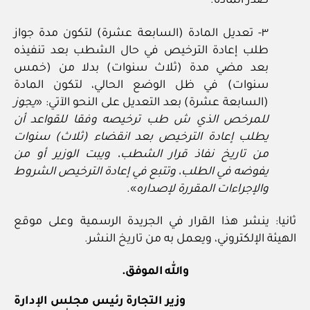
صدر المادة.
٣- تعديل المادة (السابعة عشرة) لتكون مدة جواز
طلب إعادة الترخيص في حال الشطب بعد تنفيذه
بعد مضي مدة (ثلاث سنوات) بدلا من (خمس
سنوات) في ظل الوضع الحالي، لتكون المادة
(السابعة عشرة) بعد التعديل على النحو الآتي: «
يجوز
للمرخص الذي ش طب ترخيصه وفقا للقواعد أن
يطلب إعادة الترخيص بعد انقضاء (ثلاث) سنوات
من تاريخ نفاذ قرار الشطب، ويبت الوزير أو من
يفوضه في الطلب، وتتبع في إعادة الترخيص الشروط
والإجراءات المقررة لإصداره
».
ثانيا: ينشر هذا القرار في الجريدة الرسمية وعلى موقع
الهيئة الإلكتروني، ويعمل به من تاريخ النشر.
والله الموفق.
وزير التجارة رئيس مجلس الإدارة