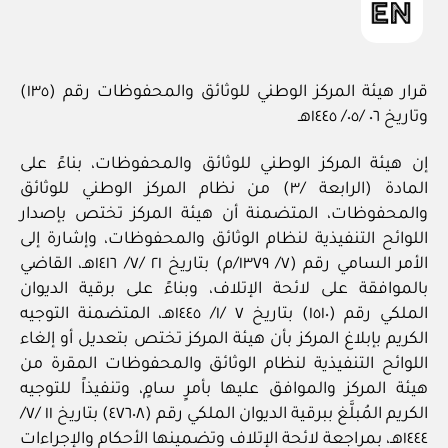
قرار هيئة المركز الوطني للوثائق والمحفوظات رقم (١٣٥)
وتاريخ ٠٦ /٠٥/ ١٤٤٥هـ
إن هيئة المركز الوطني للوثائق والمحفوظات، بناءً على
المادة (الرابعة /٣) من نظام المركز الوطني للوثائق
والمحفوظات، المتضمنة أن هيئة المركز تختص بإصدار
اللوائح التنفيذية لنظام الوثائق والمحفوظات، وإشارة إلى
الأمر السامي رقم (٧/ ١٣٧٩/م) بتاريخ ٢١ /٧/ ١٤١٦هـ، القاضي
بالموافقة على لائحة الإتلاف، وبناءً على برقية الديوان
الملكي رقم (١٥١٠) بتاريخ ٧ /١/ ١٤٤٥هـ، المتضمنة التوجيه
الكريم بإبلاغ المركز بأن هيئة المركز تختص بتعديل أو إلغاء
اللوائح التنفيذية لنظام الوثائق والمحفوظات المقرة من
هيئة المركز والموافق عليها بأمرٍ سامٍ، وتنفيذاً للتوجيه
الكريم المُبلَّغ ببرقية الديوان الملكي رقم (٤٧٦٠٨) بتاريخ ١١ /٧/
١٤٤٤هـ، بمراجعة لائحة الإتلاف وتضمينها الأحكام والإجراءات