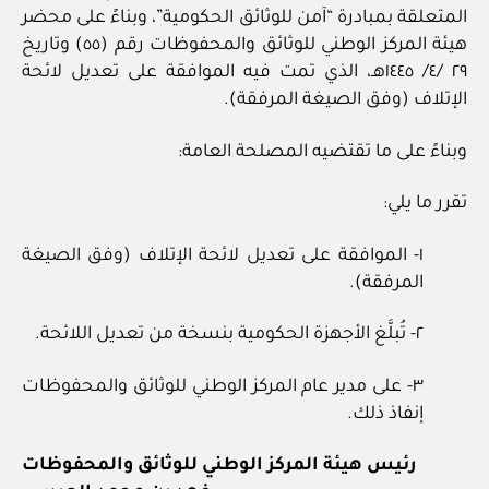
المتعلقة بمبادرة “آمن للوثائق الحكومية”، وبناءً على محضر
هيئة المركز الوطني للوثائق والمحفوظات رقم (٥٥) وتاريخ
٢٩ /٤/ ١٤٤٥هـ، الذي تمت فيه الموافقة على تعديل لائحة
الإتلاف (وفق الصيغة المرفقة).
وبناءً على ما تقتضيه المصلحة العامة:
تقرر ما يلي:
١- الموافقة على تعديل لائحة الإتلاف (وفق الصيغة
المرفقة).
٢- تُبلَّغ الأجهزة الحكومية بنسخة من تعديل اللائحة.
٣- على مدير عام المركز الوطني للوثائق والمحفوظات
إنفاذ ذلك.
رئيس هيئة المركز الوطني للوثائق والمحفوظات