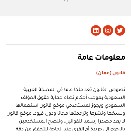
تويتر
Instagram
LinkedIn
معلومات عامة
قانون (عمان)
نصوص القانون تعد ملكا عاما في المملكة العربية
السعودية بموجب أحكام نظام حماية حقوق المؤلف
السعودي ويجوز لمستخدمي موقع قانون استعمالها
ونسخها ونشرها وترجمتها مجانا ودون قيود. موقع قانون
لا يعد مصدرا رسميا للقوانين، وننصح المستخدمين
بالرجوع إلى جريدة أم القرى عند الحاجة للتحقق من دقة