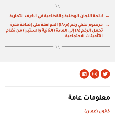
←
لائحة اللجان الوطنية والقطاعية في الغرف التجارية
→
مرسوم ملكي رقم (م/١٨) الموافقة على إضافة فقرة
تحمل الرقم (٨) إلى المادة (الثانية والستين) من نظام
التأمينات الاجتماعية
تويتر
Instagram
LinkedIn
معلومات عامة
قانون (عمان)