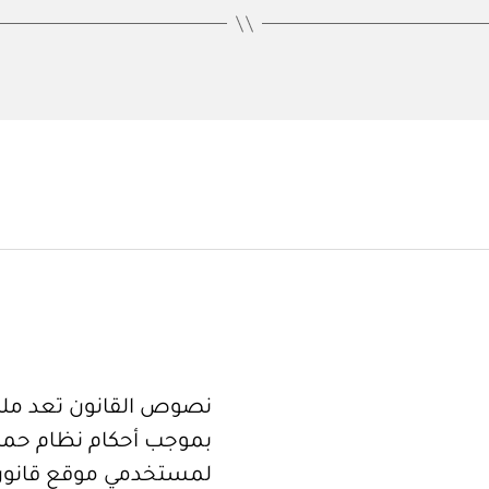
نصوص القانون تعد ملكا
بموجب أحكام نظام حما
لمستخدمي موقع قانون