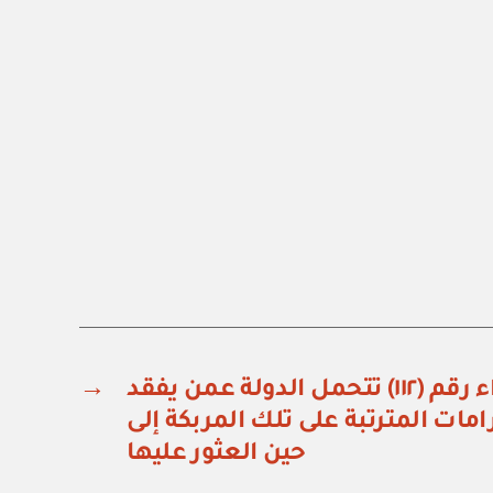
قرار مجلس الوزراء رقم (١١٢) تتحمل الدولة عمن يفقد
→
مات المترتبة على تلك المربكة إلى
حين العثور عليها