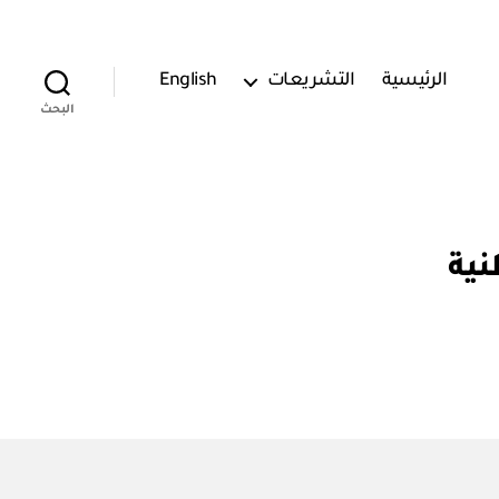
الرئيسية
التشريعات
English
البحث
نية