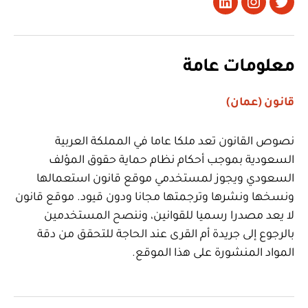
تويتر
Instagram
LinkedIn
معلومات عامة
قانون (عمان)
نصوص القانون تعد ملكا عاما في المملكة العربية
السعودية بموجب أحكام نظام حماية حقوق المؤلف
السعودي ويجوز لمستخدمي موقع قانون استعمالها
ونسخها ونشرها وترجمتها مجانا ودون قيود. موقع قانون
لا يعد مصدرا رسميا للقوانين، وننصح المستخدمين
بالرجوع إلى جريدة أم القرى عند الحاجة للتحقق من دقة
المواد المنشورة على هذا الموقع.