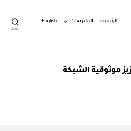
الرئيسية
التشريعات
English
البحث
ع ملكية من أجل تعزيز موثوقية الشبكة