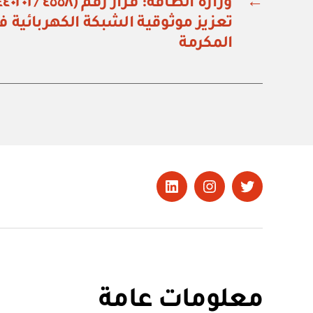
←
تعزيز موثوقية الشبكة الكهربائية 
المكرمة
تويتر
Instagram
LinkedIn
معلومات عامة