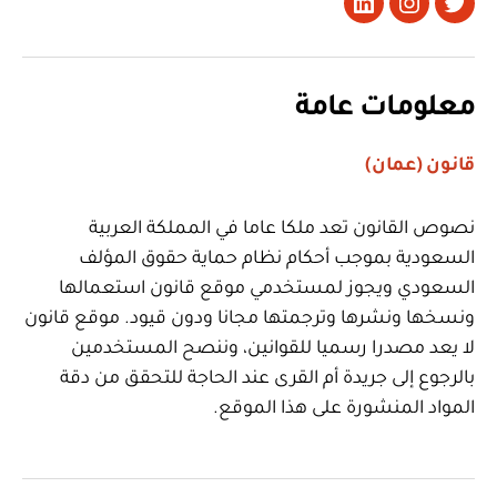
تويتر
Instagram
LinkedIn
معلومات عامة
قانون (عمان)
نصوص القانون تعد ملكا عاما في المملكة العربية
السعودية بموجب أحكام نظام حماية حقوق المؤلف
السعودي ويجوز لمستخدمي موقع قانون استعمالها
ونسخها ونشرها وترجمتها مجانا ودون قيود. موقع قانون
لا يعد مصدرا رسميا للقوانين، وننصح المستخدمين
بالرجوع إلى جريدة أم القرى عند الحاجة للتحقق من دقة
المواد المنشورة على هذا الموقع.