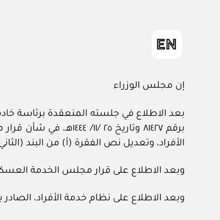
إن مجلس الوزراء
بعد الاطلاع في جلسته المنعقدة برئاسة خادم 
الأفراد، وتعديل نص الفقرة (أ) من البند (الثان
وبعد الاطلاع على قرار مجلس الخدمة العسكرية رقم (٩٤) ال
وبعد الاطلاع على نظام خدمة الأفراد، الصادر بالمرسوم الملكي رقم (م/