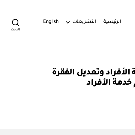
الرئيسية
التشريعات
English
البحث
ل المادة (٢٨) من نظام خدمة الأفراد وتعديل الفقرة
 خدمة الأفراد