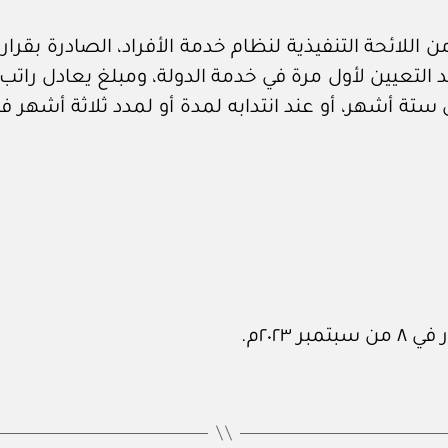
عند التعيين لأول مرة في خدمة الدولة، ومبلغ يعادل رات
ى ستة أشهر، أو عند انتدابه لمدة أو لمدد ثلاثة أشهر فأك