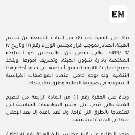
بناءً على الفقرة رقم (٤) من المادة التاسعة من تنظيم
الهيئة، الصادر بموجب قرار مجلس الوزراء رقم ٢١٦ وتاريخ ١٧
/٦ /١٤٣١هـ، والتي تقضي بأن: «المجلس هو السلطة
المختصة بإدارة شؤون الهيئة، وتصريف أمورها، ويتخذ
جميع القرارات اللازمة لتحقيق أغراضها في حدود أحكام هذا
التنظيم، وله بوجه خاص اعتماد المواصفات القياسية
السعودية في صورتها النهائية وطرق تطبيقها».
وبناءً على الفقرة رقم (١) من المادة الرابعة من تنظيم
الهيئة والتي تنص على: «نشر المواصفات القياسية التي
تعتمدها بالطرق التي تراها، ولا تعد نافذة إلا بعد الإعلان
عنها في الجريدة الرسمية».
وبعد الاطلاع على قرار مجلس إدارة الهيئة رقم (٠١ /١٩٣ /