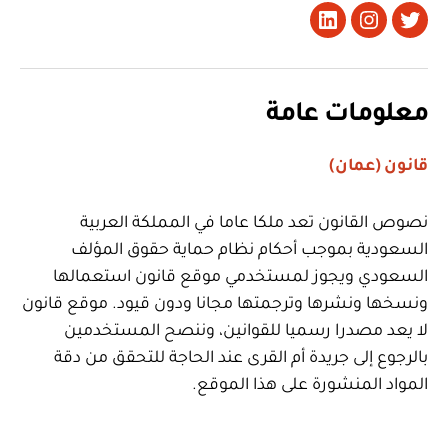
تويتر
Instagram
LinkedIn
معلومات عامة
قانون (عمان)
نصوص القانون تعد ملكا عاما في المملكة العربية
السعودية بموجب أحكام نظام حماية حقوق المؤلف
السعودي ويجوز لمستخدمي موقع قانون استعمالها
ونسخها ونشرها وترجمتها مجانا ودون قيود. موقع قانون
لا يعد مصدرا رسميا للقوانين، وننصح المستخدمين
بالرجوع إلى جريدة أم القرى عند الحاجة للتحقق من دقة
المواد المنشورة على هذا الموقع.