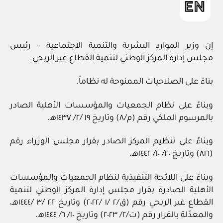
إن وزير الموارد البشرية والتنمية الاجتماعية – رئيس
مجلس إدارة المركز الوطني لتنمية القطاع غير الربحي.
بناءً على الصلاحيات الممنوحة له نظاماً.
وبناءً على نظام الجمعيات والمؤسسات الأهلية الصادر
بالمرسوم الملكي رقم (م/٨) وتاريخ ١٩ /٢/ ١٤٣٧هـ.
وبناءً على تنظيم المركز الصادر بقرار مجلس الوزراء رقم
(٨١٦) وتاريخ ٢٠/ ١٠/ ١٤٤٢هـ.
وبناءً على اللائحة التنفيذية لنظام الجمعيات والمؤسسات
الأهلية الصادرة بقرار مجلس إدارة المركز الوطني لتنمية
القطاع غير الربحي رقم (ق/٢ /١ /٢٠٢٢) وتاريخ ٢٢ /٣ /١٤٤٤هـ،
والمعدّلة بالقرار رقم (ت/٢/ ٢٠٢٣) وتاريخ ١٠/ ٦/ ١٤٤٤هـ.