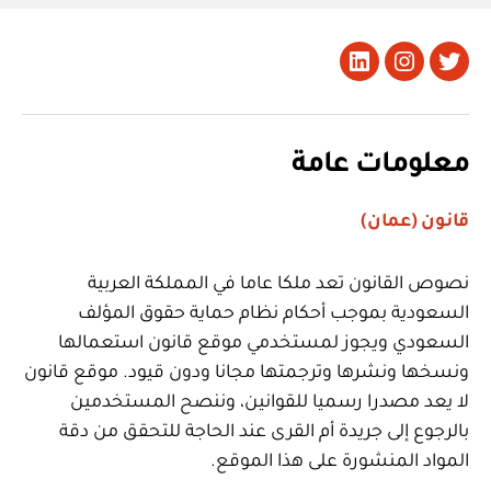
تويتر
Instagram
LinkedIn
معلومات عامة
قانون (عمان)
نصوص القانون تعد ملكا عاما في المملكة العربية
السعودية بموجب أحكام نظام حماية حقوق المؤلف
السعودي ويجوز لمستخدمي موقع قانون استعمالها
ونسخها ونشرها وترجمتها مجانا ودون قيود. موقع قانون
لا يعد مصدرا رسميا للقوانين، وننصح المستخدمين
بالرجوع إلى جريدة أم القرى عند الحاجة للتحقق من دقة
المواد المنشورة على هذا الموقع.