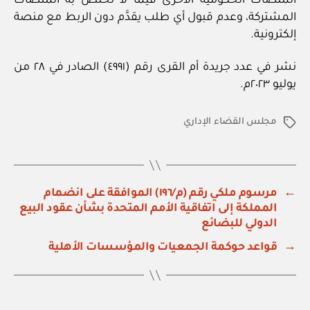
المنصات الحكومية الأخرى فيما لا تختصّ به المنصات
المشتركة، وعدم قبول أي طلب يقدَّم دون الربط مع منصة
إلكترونية.
نشر في عدد جريدة أم القرى رقم (٤٩٩١) الصادر في ٢٨ من
يوليو ٢٠٢٣م.
مجلس القضاء الإداري
الوسوم
←
مرسوم ملكي رقم (م/١٩٦) الموافقة على انضمام
المملكة إلى اتفاقية الأمم المتحدة بشأن عقود البيع
الدولي للبضائع
→
قواعد حوكمة الجمعيات والمؤسسات الأهلية