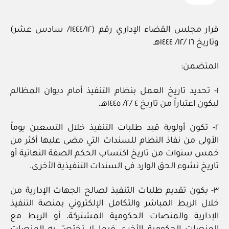
قرار مجلس القضاء الإداري رقم (١٤٤٤/١٢/ سادس عشر)
وتاريخ ١٦ /١٢/ ١٤٤٤هـ
المتضمن:
١- تحديد تاريخ العمل بنظام التنفيذ أمام ديوان المظالم
ليكون اعتباراً من تاريخ ٤ /٢/ ١٤٤٥هـ.
٢- تكون أولوية قيد طلبات التنفيذ خلال التسعين يوماً
الأولى من نفاذ النظام للسندات التي مضى عليها أكثر من
خمس سنوات من تاريخ اكتساب الحكم الصفة النهائية أو
تاريخ نشوء الحق الوارد في السندات التنفيذية الأخرى.
٣- يكون تقديم طلبات التنفيذ لصالح الجهات الإدارية من
خلال الربط المباشر والتكامل الإلكتروني بمنصة التنفيذ
الإدارية والمنصات الحكومية المشتركة، أو الربط مع