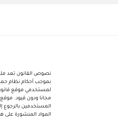
نصوص القانون تعد ملكا
بموجب أحكام نظام حما
لمستخدمي موقع قانون
مجانا ودون قيود. موقع 
المستخدمين بالرجوع إلى
المواد المنشورة على هذ