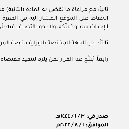
ثانياً: مع مراعاة ما تقضي به المادة (الثانية
الحفاظ على الموقع المشار إليه في الفقرة 
الإحداث فيه أو تملّكه، ولا يجوز التصرف فيه 
ثالثاً: على الجهة المختصة بالوزارة متابعة ا
رابعاً: يُبلَّغ هذا القرار لمن يلزم لتنفيذ مقت
صدر في: ٣ / ١ / ١٤٤٤هـ
الموافق: ١ / ٨ / ٢٠٢٢م