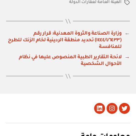
الهيئة العامة لعقارات الدولة
الوسوم
←
وزارة الصناعة والثروة المعدنية: قرار رقم
(١٤٤٤/١/٦٤٣٣) تحديد منطقة الردينية لخام الزنك للطرح
للمنافسة
→
لائحة التقارير الطبية المنصوص عليها في نظام
الأحوال الشخصية
تويتر
Instagram
LinkedIn