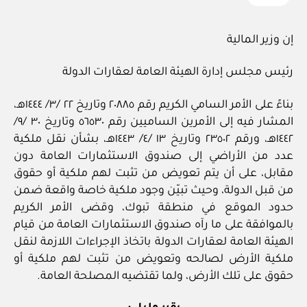
إن وزير المالية
رئيس مجلس إدارة الهيئة العامة لعقارات الدولة
بناءً على الأمر السامي الكريم رقم ٢٠٨٨٥ وتاريخ ٢٢ /٣/ ١٤٤٤هـ،
المشار فيه إلى الأمرين الساميين رقم ٥٦٥٣٠ وتاريخ ٣٠ /٩/
١٤٤٢هـ، ورقم ٢٣٥٠٢ وتاريخ ١٣ /٤/ ١٤٤٣هـ، بشأن نقل ملكية
عدد من الأراضي إلى صندوق الاستثمارات العامة دون
مقابل، على أن يتم تعويض من تثبت لهم ملكية أو حقوق
من قبل الدولة، وحيث تبيّن وجود ملكية خاصة واقعة ضمن
حدود الموقع في منطقة تبوك، وقضى الأمر الكريم
بالموافقة على ما رآه صندوق الاستثمارات العامة من قيام
الهيئة العامة لعقارات الدولة باتخاذ الإجراءات اللازمة لنقل
ملكية الأرض لصالحه وتعويض من تثبت لهم ملكية أو
حقوق على تلك الأرض، ولما تقتضيه المصلحة العامة.