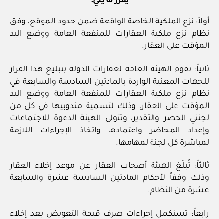
يقرر ما يلي:
أولاً: نزع الملكية الخاصة الواقعة ضمن حدود الموقع، وفق
نظام نزع ملكية العقارات للمنفعة العامة ووضع اليد
المؤقت على العقار.
ثانياً: تقوم الهيئة العامة لعقارات الدولة بتبليغ هذا القرار
للجهات المعنية الواردة بالمادتين السادسة والسابعة في
نظام نزع ملكية العقارات للمنفعة العامة ووضع اليد
المؤقت على العقار، وذلك لتسمية مندوبيها في كل من
لجنتي الحصر والتقدير، وتتولى الهيئة الدعوة للاجتماعات
وإعداد المحاضر واعتمادها واتخاذ الإجراءات اللازمة
لمباشرة كل لجنة لمهامها.
ثالثاً: تُبلّغ الهيئة أصحاب العقار عن موعد إخلاء العقار
وذلك وفقاً لأحكام المادتين السادسة عشرة والسابعة
عشرة من النظام.
رابعاً: تستكمل إجراءات صرف قيمة التعويض بعد إخلاء