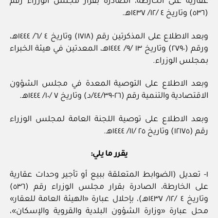
عقارية على الخارطة، الصادرة بقرار مجلس الوزراء رقم
(٥٣٦) وتاريخ ٤ /١٢/ ١٤٣٧هـ.
وبعد الاطلاع على المذكرتين رقم (١٧١٨) وتاريخ ٤ /٦/ ١٤٤٤هـ،
ورقم (٢٧٩٠) وتاريخ ١٣ /٩/ ١٤٤٤هـ، المعدتين في هيئة الخبراء
بمجلس الوزراء.
وبعد الاطلاع على التوصية المعدة في مجلس الشؤون
الاقتصادية والتنمية رقم (٢٦-٤٤/٣٩/د) وتاريخ ٧ /١٠/ ١٤٤٤هـ.
وبعد الاطلاع على توصية اللجنة العامة لمجلس الوزراء
رقم (١٢١٧٥) وتاريخ ٢٥ /١١/ ١٤٤٤هـ.
يقرر ما يلي:
١- تعديل (الضوابط المتعلقة ببيع أو تأجير وحدات عقارية
على الخارطة، الصادرة بقرار مجلس الوزراء رقم (٥٣٦)
وتاريخ ٤ /١٢/ ١٤٣٧هـ)، بإحلال عبارة «الهيئة العامة للعقار»
محل عبارة «وزارة الشؤون البلدية والقروية والإسكان»،