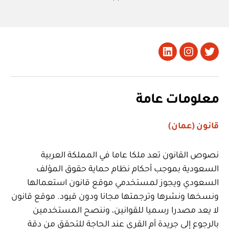
تويتر
Instagram
LinkedIn
معلومات عامة
قانون (عمان)
نصوص القانون تعد ملكا عاما في المملكة العربية
السعودية بموجب أحكام نظام حماية حقوق المؤلف
السعودي ويجوز لمستخدمي موقع قانون استعمالها
ونسخها ونشرها وترجمتها مجانا ودون قيود. موقع قانون
لا يعد مصدرا رسميا للقوانين، وننصح المستخدمين
بالرجوع إلى جريدة أم القرى عند الحاجة للتحقق من دقة