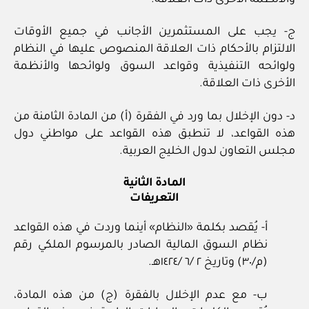
ج- يجب على المستثمرين الأجانب في جميع الأوقات
الالتزام بالأحكام ذات العلاقة المنصوص عليها في النظام
ولوائحه التنفيذية وقواعد السوق ولوائحها والأنظمة
الأخرى ذات العلاقة.
د- دون الإخلال بما ورد في الفقرة (أ) من المادة الثامنة من
هذه القواعد، لا تنطبق هذه القواعد على مواطني دول
مجلس التعاون لدول الخليج العربية.
المادة الثانية
التعريفات
أ- يُقصد بكلمة «النظام» أينما وردت في هذه القواعد
نظام السوق المالية الصادر بالمرسوم الملكي رقم
(م/٣٠) وتاريخ ٢ /٦ /١٤٢٤هـ.
ب- مع عدم الإخلال بالفقرة (ج) من هذه المادة،