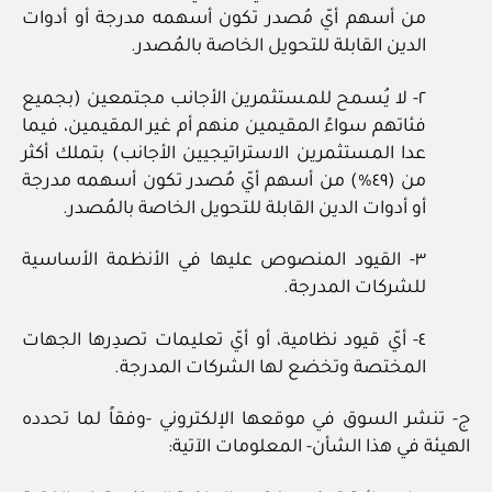
من أسهم أيّ مُصدر تكون أسهمه مدرجة أو أدوات
الدين القابلة للتحويل الخاصة بالمُصدر.
٢- لا يُسمح للمستثمرين الأجانب مجتمعين (بجميع
فئاتهم سواءً المقيمين منهم أم غير المقيمين، فيما
عدا المستثمرين الاستراتيجيين الأجانب) بتملك أكثر
من (٤٩%) من أسهم أيّ مُصدر تكون أسهمه مدرجة
أو أدوات الدين القابلة للتحويل الخاصة بالمُصدر.
٣- القيود المنصوص عليها في الأنظمة الأساسية
للشركات المدرجة.
٤- أيّ قيود نظامية، أو أيّ تعليمات تصدِرها الجهات
المختصة وتخضع لها الشركات المدرجة.
ج- تنشر السوق في موقعها الإلكتروني -وفقاً لما تحدده
الهيئة في هذا الشأن- المعلومات الآتية: