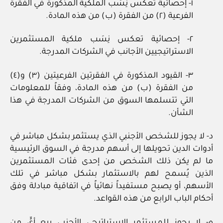
١- إحصائية تعكس نِسَب الملكية المذكورة في الفقرة
الفرعية (٢) من الفقرة (ب) من هذه المادة.
٢- إحصائية تعكس نِسَب ملكية المستثمرين
الاستراتيجيين الأجانب في الشركات المدرجة.
٣- القيود المذكورة في الفقرتين الفرعيتين (٣) و(٤)
من الفقرة (ب) من هذه المادة، وفقاً للمعلومات
التي تتسلمها السوق من الشركات المدرجة في هذا
الشأن.
د- لا يجوز للشخص الأجنبي الذي يستثمر بشكل مباشر في
أدوات الدين تحويلها إلى أسهم مدرجة في السوق الرئيسية
ما لم يكن ذلك الشخص من إحدى فئات المستثمرين
الذين يُسمح لهم بالاستثمار بشكل مباشر في تلك
الأسهم، أو يصبح مستفيداً نهائياً في اتفاقية مبادلة وفق
أحكام الباب الرابع من هذه القواعد.
ه- لا يجوز للمستثمر الاستراتيجي الأجنبي بيع أيٍّ من