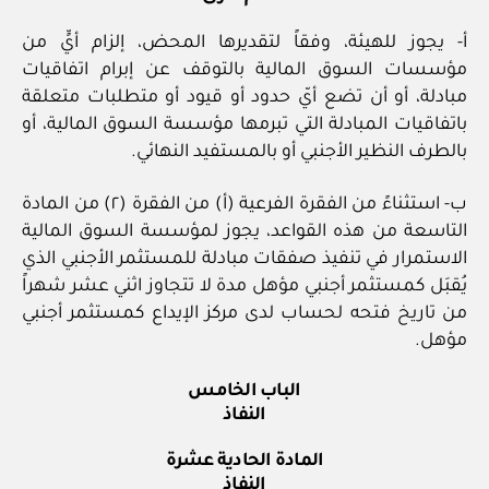
أ- يجوز للهيئة، وفقاً لتقديرها المحض، إلزام أيٍّ من
مؤسسات السوق المالية بالتوقف عن إبرام اتفاقيات
مبادلة، أو أن تضع أيّ حدود أو قيود أو متطلبات متعلقة
باتفاقيات المبادلة التي تبرمها مؤسسة السوق المالية، أو
بالطرف النظير الأجنبي أو بالمستفيد النهائي.
ب- استثناءً من الفقرة الفرعية (أ) من الفقرة (٢) من المادة
التاسعة من هذه القواعد، يجوز لمؤسسة السوق المالية
الاستمرار في تنفيذ صفقات مبادلة للمستثمر الأجنبي الذي
يُقبَل كمستثمر أجنبي مؤهل مدة لا تتجاوز اثني عشر شهراً
من تاريخ فتحه لحساب لدى مركز الإيداع كمستثمر أجنبي
مؤهل.
الباب الخامس
النفاذ
المادة الحادية عشرة
النفاذ