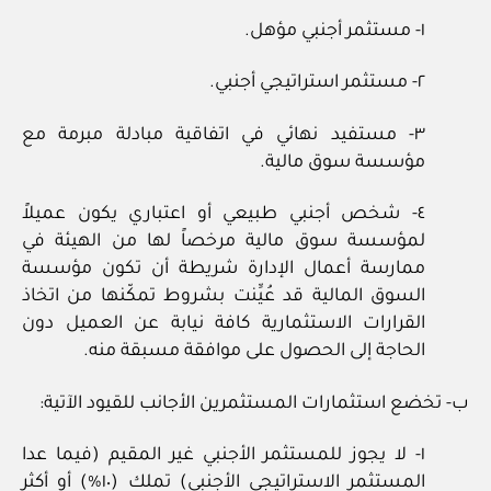
١- مستثمر أجنبي مؤهل.
٢- مستثمر استراتيجي أجنبي.
٣- مستفيد نهائي في اتفاقية مبادلة مبرمة مع
مؤسسة سوق مالية.
٤- شخص أجنبي طبيعي أو اعتباري يكون عميلاً
لمؤسسة سوق مالية مرخصاً لها من الهيئة في
ممارسة أعمال الإدارة شريطة أن تكون مؤسسة
السوق المالية قد عُيِّنت بشروط تمكّنها من اتخاذ
القرارات الاستثمارية كافة نيابة عن العميل دون
الحاجة إلى الحصول على موافقة مسبقة منه.
ب- تخضع استثمارات المستثمرين الأجانب للقيود الآتية:
١- لا يجوز للمستثمر الأجنبي غير المقيم (فيما عدا
المستثمر الاستراتيجي الأجنبي) تملك (١٠%) أو أكثر