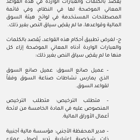
يُقصد بالكلمات والعبارات الواردة في هذه القواعد
المعاني الموضحة لها في النظام، وفي قائمة
المصطلحات المستخدمة في لوائح هيئة السوق
المالية وقواعدها، ما لم يقضِ سياق النص بغير ذلك.
ج- لغرض تطبيق أحكام هذه القواعد، يُقصد بالكلمات
والعبارات الواردة أدناه المعاني الموضحة إزاء كل
منها ما لم يقضِ سياق النص بغير ذلك:
– عميل صانع السوق: عميل صانع السوق
الذي يمارس نشاطات صناعة السوق وفقاً
لقواعد السوق.
– متطلب الترخيص: متطلب الترخيص
المنصوص عليه في المادة الخامسة من لائحة
أعمال الأوراق المالية.
– مدير المحفظة الأجنبي: مؤسسة مالية أجنبية
ذات شخصية اعتبارية تدير أصول عملاء