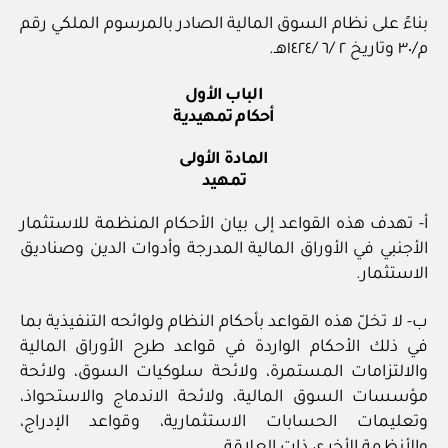
بناءً على نظام السوق المالية الصادر بالمرسوم الملكي رقم
م/٣٠ وتاريخ ٢ /٦ /١٤٢٤هـ.
الباب الأول
أحكام تمهيدية
المادة الأولى
تمهيد
أ- تهدف هذه القواعد إلى بيان الأحكام المنظمة للاستثمار
الأجنبي في الأوراق المالية المدرجة وأدوات الدين وصناديق
الاستثمار.
ب- لا تخلّ هذه القواعد بأحكام النظام ولوائحه التنفيذية بما
في ذلك الأحكام الواردة في قواعد طرح الأوراق المالية
والالتزامات المستمرة، ولائحة سلوكيات السوق، ولائحة
مؤسسات السوق المالية، ولائحة الاندماج والاستحواذ،
وتعليمات الحسابات الاستثمارية، وقواعد الإدراج،
والأنظمة الأخرى ذات العلاقة.