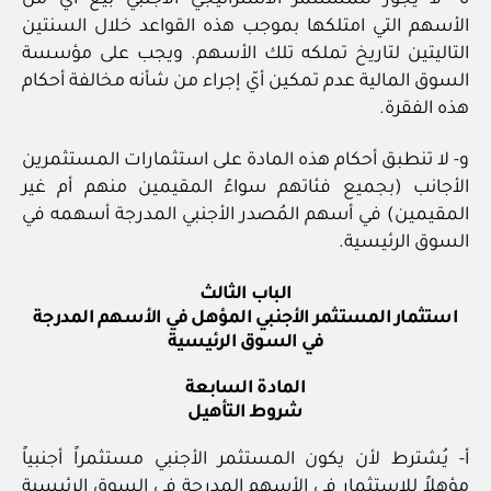
الأسهم التي امتلكها بموجب هذه القواعد خلال السنتين
التاليتين لتاريخ تملكه تلك الأسهم. ويجب على مؤسسة
السوق المالية عدم تمكين أيّ إجراء من شأنه مخالفة أحكام
هذه الفقرة.
و- لا تنطبق أحكام هذه المادة على استثمارات المستثمرين
الأجانب (بجميع فئاتهم سواءً المقيمين منهم أم غير
المقيمين) في أسهم المُصدر الأجنبي المدرجة أسهمه في
السوق الرئيسية.
الباب الثالث
استثمار المستثمر الأجنبي المؤهل في الأسهم المدرجة
في السوق الرئيسية
المادة السابعة
شروط التأهيل
أ- يُشترط لأن يكون المستثمر الأجنبي مستثمراً أجنبياً
مؤهلاً للاستثمار في الأسهم المدرجة في السوق الرئيسية