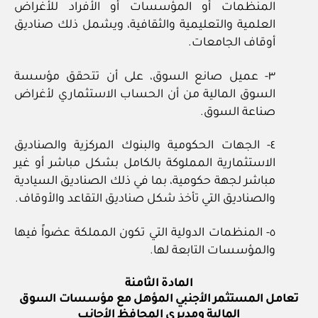
المنظمات أو المؤسسات أو الأفراد للأغراض
العلمية والتعليمية والثقافية، ويشمل ذلك صناديق
أوقاف الجامعات.
٣- عميل صانع السوق، على أن تتحقق مؤسسة
السوق المالية من أن الحساب الاستثماري لأغراض
صناعة السوق.
٤- الجهات الحكومية والبنوك المركزية والصناديق
الاستثمارية المملوكة بالكامل بشكل مباشر أو غير
مباشر لجهة حكومية، بما في ذلك الصناديق السيادية
والصناديق التي تأخذ شكل صناديق التقاعد والأوقاف.
٥- المنظمات الدولية التي تكون المملكة عضواً فيها
والمؤسسات التابعة لها.
المادة الثامنة
تعامل المستثمر الأجنبي المؤهل مع مؤسسات السوق
المالية ومديري المحافظ الأجانب