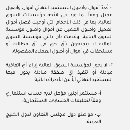
١- تُعدّ أموال وأصول المستفيد النهائي أموال وأصول
عميل وفقاً لما ورد في لائحة مؤسسات السوق
المالية، بما في ذلك الأحكام التي أوجبت فصل أموال
العميل وأصول العميل عن أموال وأصول مؤسسة
السوق المالية، وقضت بأن دائني مؤسسة السوق
المالية لا يتمتعون بأيّ حق في أيّ مطالبة أو
مستحقات في أموال أو أصول العملاء المفصولة.
٢- لا يجوز لمؤسسة السوق المالية إبرام أيّ اتفاقية
مبادلة أو تنفيذ أيّ صفقة مبادلة يكون فيها
المستفيد النهائي أياً من الأطراف الآتية:
أ- مستثمر أجنبي مؤهل لديه حساب استثماري
وفقاً لتعليمات الحسابات الاستثمارية.
ب- مواطنو دول مجلس التعاون لدول الخليج
العربية.