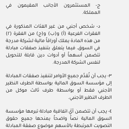
ج- المستثمرون الأجانب المقيمون في
المملكة.
د- شخص أجنبي من غير الفئات المذكورة في
الفقرات الفرعية (أ) و(ب) و(ج) من الفقرة (٢)
من هذه المادة يملك أوراقاً مالية لشركة مدرجة
في السوق، فيما يتعلق بتنفيذ صفقات مبادلة
تتضمن أسهماً أو أدوات دين قابلة للتحويل
لنفس الشركة المدرجة.
٣- يجب أن تُقدَّم جميع الأوامر لتنفيذ صفقات المبادلة
إلى مؤسسة السوق المالية بواسطة الطرف النظير
الأجنبي فقط أو بواسطة طرف ثالث موكل من
الطرف النظير الأجنبي.
٤- يجب أن تتضمن أيّ اتفاقية مبادلة تبرمها مؤسسة
السوق المالية نصاً واضحاً يمنحها جميع حقوق
التصويت المرتبطة بالأسهم موضوع صفقة المبادلة