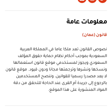
تويتر
Instagram
LinkedIn
معلومات عامة
قانون (عمان)
نصوص القانون تعد ملكا عاما في المملكة العربية
السعودية بموجب أحكام نظام حماية حقوق المؤلف
السعودي ويجوز لمستخدمي موقع قانون استعمالها
ونسخها ونشرها وترجمتها مجانا ودون قيود. موقع قانون
لا يعد مصدرا رسميا للقوانين، وننصح المستخدمين
بالرجوع إلى جريدة أم القرى عند الحاجة للتحقق من دقة
المواد المنشورة على هذا الموقع.