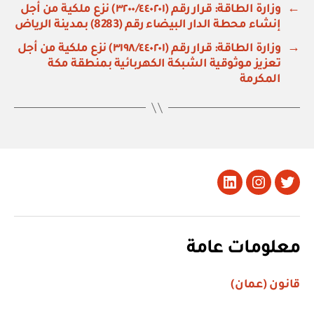
←
وزارة الطاقة: قرار رقم (٣٢٠٠/٤٤٠٢٠١) نزع ملكية من أجل
إنشاء محطة الدار البيضاء رقم (8283) بمدينة الرياض
→
وزارة الطاقة: قرار رقم (٣١٩٨/٤٤٠٢٠١) نزع ملكية من أجل
تعزيز موثوقية الشبكة الكهربائية بمنطقة مكة
المكرمة
تويتر
Instagram
LinkedIn
معلومات عامة
قانون (عمان)