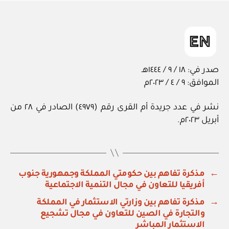
in
صدر في: ١٨ / ٩ / ١٤٤٤هـ
الموافق: ٩ / ٤ / ٢٠٢٣م
نشر في عدد جريدة أم القرى رقم (٤٩٧٩) الصادر في ٢٨ من
أبريل ٢٠٢٣م.
←
مذكرة تفاهم بين حكومتي المملكة وجمهورية جنوب
أفريقيا للتعاون في مجال التنمية الاجتماعية
→
مذكرة تفاهم بين وزارتي الاستثمار في المملكة
والتجارة في الصين للتعاون في مجال تشجيع
الاستثمار المباشر