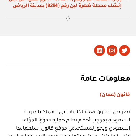
إنشاء محطة ظهرة لبن رقم (8294) بمدينة الرياض
تويتر
Instagram
LinkedIn
معلومات عامة
قانون (عمان)
نصوص القانون تعد ملكا عاما في المملكة العربية
السعودية بموجب أحكام نظام حماية حقوق المؤلف
السعودي ويجوز لمستخدمي موقع قانون استعمالها