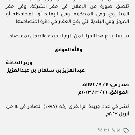
تلصق صورة من الإعلان في مقر الشركة، وفي مقر
المشروع، وفي المحكمة، وفي الإمارة أو المحافظة أو
المركز، وفي البلدية التي يقع العقار في دائرة اختصاصها.
سابعا: يبلغ هذا القرار لمن يلزم لتنفيذه والعمل بمقتضاه.
والله الموفق.
وزير الطاقة
عبدالعزيز بن سلمان بن عبدالعزيز
صدر في: ٤ / ٩ / ١٤٤٤هـ
الموافق: ٢٦ / ٣ / ٢٠٢٣م
نشر في عدد جريدة أم القرى رقم (٤٩٧٨) الصادر في ١٤ من
أبريل ٢٠٢٣م.
وزارة الطاقة
الوسوم