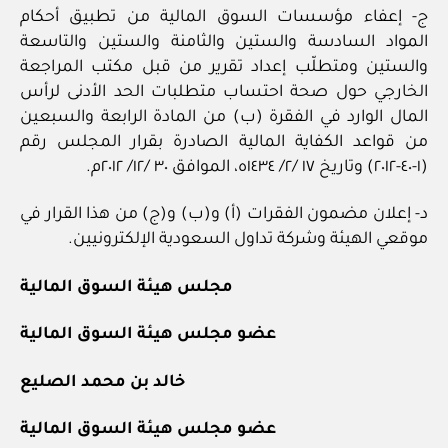
ج- إعفاء مؤسسات السوق المالية من تطبيق أحكام
المواد السادسة والستين والثامنة والستين والتاسعة
والستين ومتطلّب إعداد تقرير من قبل مكتب المراجعة
الخارجي حول صحة احتساب متطلبات الحد الأدنى لرأس
المال الوارد في الفقرة (ب) من المادة الرابعة والسبعين
من قواعد الكفاية المالية الصادرة بقرار المجلس رقم
(١-٤٠-٢٠١٢) وتاريخ ١٧ /٢/ ١٤٣٤ه، الموافق ٣٠ /١٢/ ٢٠١٢م.
د- إعلان مضمون الفقرات (أ) و(ب) و(ج) من هذا القرار في
موقعي الهيئة وشركة تداول السعودية الإلكترونيين.
مجلس هيئة السوق المالية
عضو مجلس هيئة السوق المالية
خالد بن محمد الصليع
عضو مجلس هيئة السوق المالية