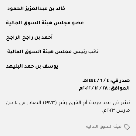
خالد بن عبدالعزيز الحمود
عضو مجلس هيئة السوق المالية
أحمد بن راجح الراجح
نائب رئيس مجلس هيئة السوق المالية
يوسف بن حمد البليهد
صدر في: ٤ / ٦ / ١٤٤٤هـ
الموافق: ٢٨ / ١٢ / ٢٠٢٢م
نشر في عدد جريدة أم القرى رقم (٤٩٧٣) الصادر في ١٠ من
مارس ٢٠٢٣م.
هيئة السوق المالية
الوسوم