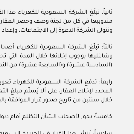
ثانياً: تبلّغ الشركة السعودية للكهرباء هذا
وتتولى الشركة الدعوة إلى الاجتماعات، وإعداد 
ثالثاً: تبلّغ الشركة السعودية للكهرباء أصح
(السادسة عشرة) و(السابعة عشرة) من النظ
رابعاً: تدفع الشركة السعودية للكهرباء تعو
المحدد لإخلاء العقار، على ألا يُسلّم مبلغ 
خلال سنتين من تاريخ صدور قرار الموافقة بالبد
خامساً: يجوز لأصحاب الشأن التظلم أمام ديوان المظالم من قرارات
سادساً: يُنشر هذا القرار في الجريدة الرسم