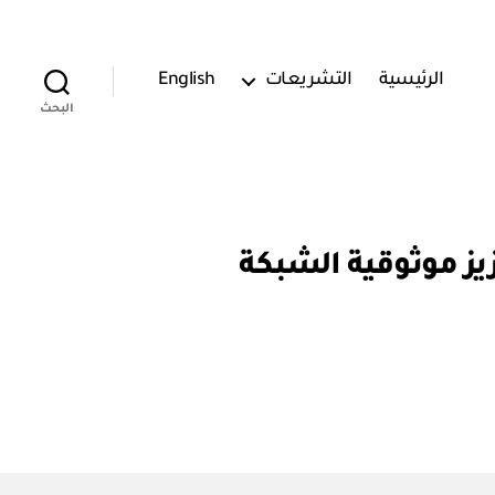
الرئيسية
التشريعات
English
البحث
ع ملكية من أجل تعزيز موثوقية الشبكة