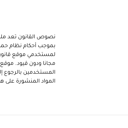
نصوص القانون تعد ملكا
بموجب أحكام نظام حما
لمستخدمي موقع قانون
مجانا ودون قيود. موقع 
المستخدمين بالرجوع إلى
المواد المنشورة على هذ