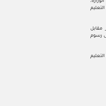
وزارة،
لتعليم
 مقابل
مل رسوم
لتعليم