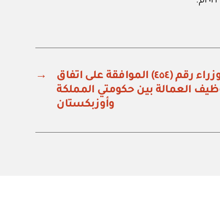
قرار مجلس الوزراء رقم (٤٥٤) الموافقة على اتفاق
→
وظيف العمالة بين حكومتي المملكة
وأوزبكستان