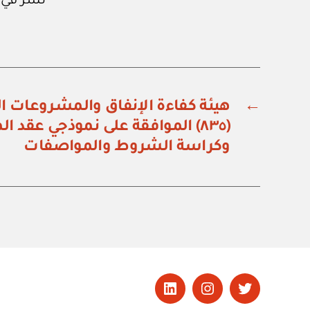
نشر في عدد جريدة
←
هيئة كفاءة الإنفاق والمشروعات ال
(٨٣٥) الموافقة على نموذجي عقد 
وكراسة الشروط والمواصفات
تويتر
Instagram
LinkedIn