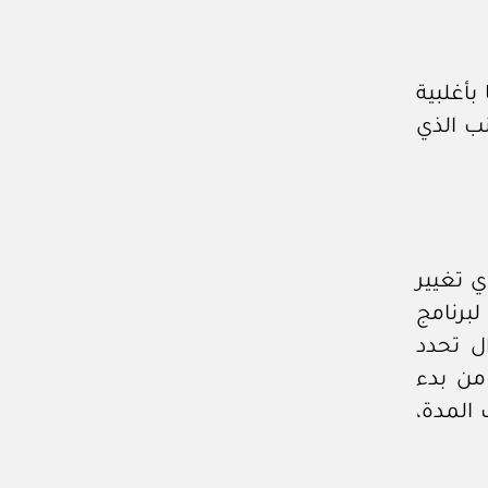
بأغلبية
ب الذي
ي تغيير
لبرنامج
جميع الأحوال تحدد
من بدء
 المدة،