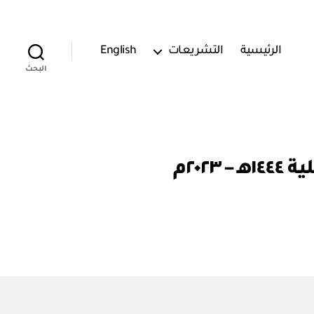
الرئيسية
التشريعات
English
البحث
٢٠٢م