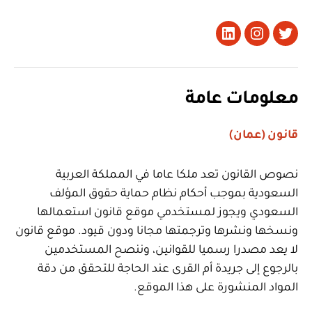
تويتر
Instagram
LinkedIn
معلومات عامة
قانون (عمان)
نصوص القانون تعد ملكا عاما في المملكة العربية
السعودية بموجب أحكام نظام حماية حقوق المؤلف
السعودي ويجوز لمستخدمي موقع قانون استعمالها
ونسخها ونشرها وترجمتها مجانا ودون قيود. موقع قانون
لا يعد مصدرا رسميا للقوانين، وننصح المستخدمين
بالرجوع إلى جريدة أم القرى عند الحاجة للتحقق من دقة
المواد المنشورة على هذا الموقع.