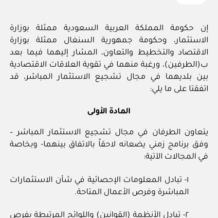
إن حكومة المملكة العربية السعودية ممثلة بوزارة
الاستثمار، وحكومة جمهورية السنغال ممثلة بوزارة
الاقتصاد والتخطيط والتعاون، المشار إليهما فيما بعد
ب(الطرفين)، ورغبة منهما في تقوية العلاقات الاقتصادية
بين بلديهما في مجال تشجيع الاستثمار المباشر، قد
اتفقتا على ما يلي:
المادة الأولى
يتعاون الطرفان في مجال تشجيع الاستثمار المباشر –
وفق برنامج زمني يضعانه لاحقاً بالاتفاق بينهما- وبخاصة
في المجالات الآتية:
١- تبادل المعلومات الإحصائية في شأن الاستثمارات
المباشرة وفرص الأعمال المتاحة.
٢- تبادل الأنظمة (القوانين) واللوائح المرتبطة بفرص