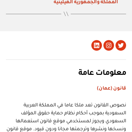
المملكة والجمهورية الهيلينية
تويتر
Instagram
LinkedIn
معلومات عامة
قانون (عمان)
نصوص القانون تعد ملكا عاما في المملكة العربية
السعودية بموجب أحكام نظام حماية حقوق المؤلف
السعودي ويجوز لمستخدمي موقع قانون استعمالها
ونسخها ونشرها وترجمتها مجانا ودون قيود. موقع قانون