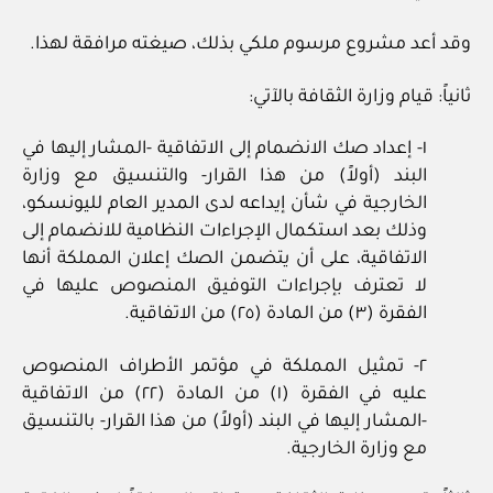
وقد أعد مشروع مرسوم ملكي بذلك، صيغته مرافقة لهذا.
ثانياً: قيام وزارة الثقافة بالآتي:
١- إعداد صك الانضمام إلى الاتفاقية -المشار إليها في
البند (أولاً) من هذا القرار- والتنسيق مع وزارة
الخارجية في شأن إيداعه لدى المدير العام لليونسكو،
وذلك بعد استكمال الإجراءات النظامية للانضمام إلى
الاتفاقية، على أن يتضمن الصك إعلان المملكة أنها
لا تعترف بإجراءات التوفيق المنصوص عليها في
الفقرة (٣) من المادة (٢٥) من الاتفاقية.
٢- تمثيل المملكة في مؤتمر الأطراف المنصوص
عليه في الفقرة (١) من المادة (٢٢) من الاتفاقية
-المشار إليها في البند (أولاً) من هذا القرار- بالتنسيق
مع وزارة الخارجية.