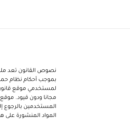
نصوص القانون تعد ملكا
بموجب أحكام نظام حما
لمستخدمي موقع قانون
مجانا ودون قيود. موقع 
المستخدمين بالرجوع إلى
المواد المنشورة على هذ