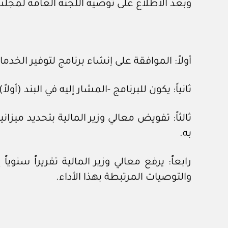
وبعد الاطلاع على توصية اللجنة العامة لمجلس الوزراء رقم (٢٧٤١) 
أولاً: الموافقة على إنشاء برنامج لتوفير الخ
ثانياً: يكون للبرنامج -المشار إليه في البند (أولا
ثالثاً: تفويض معالي وزير المالية بتحديد ميزانية
به.
رابعاً: يرفع معالي وزير المالية تقريراً سنوي
والتوصيات المرتبطة بهذا الأداء.