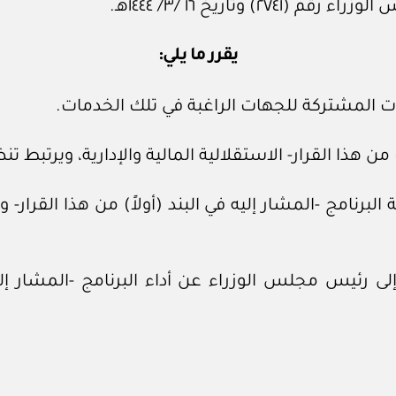
وتاريخ ١٦ /٣/ ١٤٤٤هـ.
يقرر ما يلي:
دمات المشتركة للجهات الراغبة في تلك الخدمات.
ً) من هذا القرار- الاستقلالية المالية والإدارية، ويرتبط تن
 البرنامج -المشار إليه في البند (أولاً) من هذا القرار- و
اً إلى رئيس مجلس الوزراء عن أداء البرنامج -المشار إل