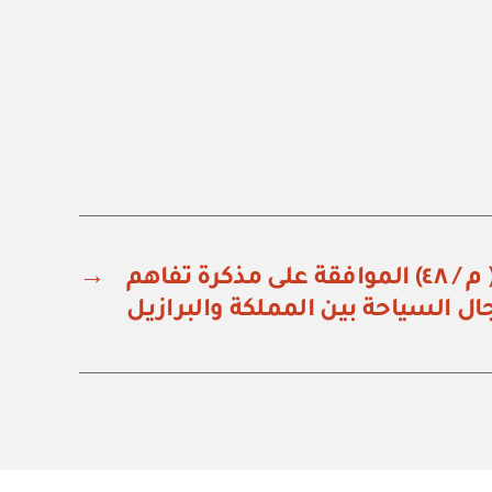
مرسوم ملكي رقم ( م / ٤٨) الموافقة على مذكرة تفاهم
→
ل السياحة بين المملكة والبرازيل