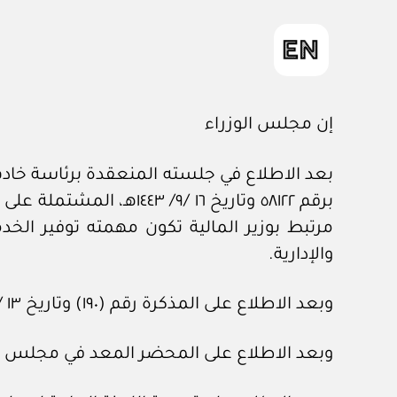
إن مجلس الوزراء
بعد الاطلاع في جلسته المنعقدة برئاسة خادم 
مرتبط بوزير المالية تكون مهمته توفير الخد
والإدارية.
وبعد الاطلاع على المذكرة رقم (١٩٠) وتاريخ ١٣ /١/ ١٤٤٤هـ، المعدة في هيئة الخبراء بمجلس الوزراء.
وبعد الاطلاع على المحضر المعد في مجلس الشؤون الاقتصادية وا