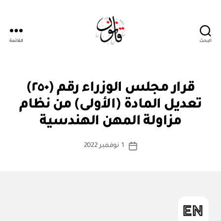
البحث
القائمة
قانون
قر
التصنيفات
قرار مجلس الوزراء رقم (٢٥٠)
ار
مج
تعديل المادة (الأولى) من نظام
بو
ل
ا
س
مزاولة المهن الهندسية
س
الو
زرا
ط
كاتب
ء
1 نوفمبر 2022
ة
تاريخ
المقالة
ad
المقالة
m
in