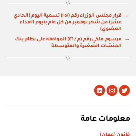
←
قرار مجلس الوزراء رقم (٢٥١) تسمية اليوم (الحادي
عشر) من شهر نوفمبر من كل عام بـ(يوم الغذاء
العضوي)
→
مرسوم ملكي رقم (م / ٤٦) الموافقة على نظام بنك
المنشآت الصغيرة والمتوسطة
تويتر
Instagram
LinkedIn
معلومات عامة
قانون (عمان)